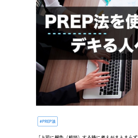
PREP法
「上司に報告（相談）する時に考えがまとまらず