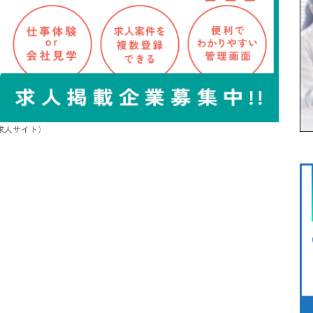
/求人サイト）