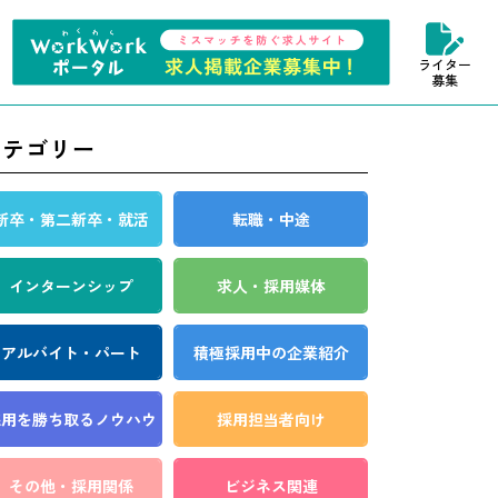
ライター
募集
カテゴリー
新卒・第二新卒・就活
転職・中途
インターンシップ
求人・採用媒体
アルバイト・パート
積極採用中の企業紹介
採用を勝ち取る
ノウハウ
採用担当者向け
その他・採用関係
ビジネス関連