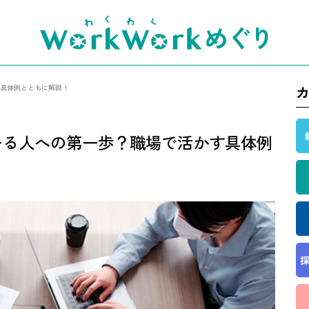
す具体例とともに解説！
キる人への第一歩？職場で活かす具体例