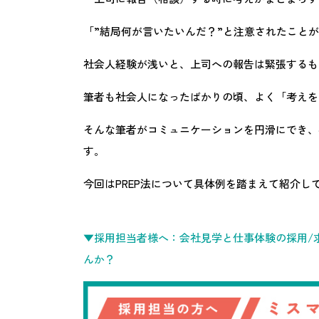
「”結局何が言いたいんだ？”と注意されたこと
社会人経験が浅いと、上司への報告は緊張するも
筆者も社会人になったばかりの頃、よく「考えを
そんな筆者がコミュニケーションを円滑にでき、
す。
今回はPREP法について具体例を踏まえて紹介し
▼採用担当者様へ：会社見学と仕事体験の採用/求
んか？