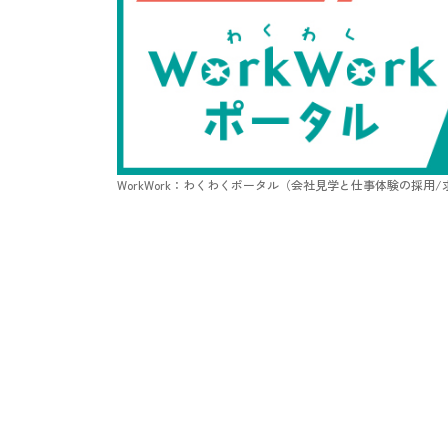
WorkWork：わくわくポータル（会社見学と仕事体験の採用