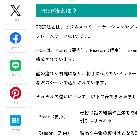
PREP法とは？
ポスト
PREP法とは、ビジネスコミュニケーションや
フレームワークの1つです。
シェア
PREPは、Point（要点）、Reason（理由）、E
構成されています。
話の流れが明確になり、相手に伝えたいメッセー
おくる
などのシーンで活用されています。
それぞれの違いについて、以下の表でまとめまし
Pin
最初に話の結論や主張を簡
Point（要点）
引きつけられる
ブクマ
Reason（理由）
結論や主張の裏付けとなる