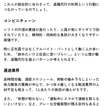
これらが総合的に合わさって、退職代行の利用という行動に
つながっているのでしょう。
コンビニチェーン
シフトの穴埋め要請が急だったり、人員が常にギリギリで回
されていたりと、精神的・肉体的な負担が大きくなりやすい
現場です。
特に正社員ではなくアルバイト・パートとして働く人が多い
ため、「辞めたいけど店長に言いづらい…」という心理が働
き、退職代行を選ぶパターンが考えられます。
運送業界
長時間労働、過密スケジュール、荷物の積み下ろしといった
体力勝負の業務が中心で、かつ年々厳しくなる物流業界の人
材不足も相まって、1人あたりの負担が増えがちです。
また、「休憩が取れない」「運転中にスマホで連絡を取らな
いといけない」など、グレーな労働実態が残る会社もあると