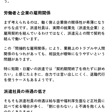
う。
労働者と企業の雇用関係
まず考えられるのは、働く側と企業側の関係性が希薄になり
がちな点です。派遣社員は、実際の就業先（派遣先企業）と
雇用契約を結んでいるわけではなく、派遣元との間で契約を
結んで働いています。
この「間接的な雇用関係」により、業務上のトラブルや人間
関係のもつれがあっても、相談先が曖昧になりやすいという
問題があります。
特に短期・日雇いの派遣では「契約期間終了を待たずに辞め
たい」と感じたときに、自力では言い出しにくく、退職代行
を使うケースもあるようです。
派遣社員の待遇の低さ
そもそも派遣社員の待遇は給与面や福利厚生面など正社員に
比べて劣る場合が多く、「割に合わない」と不満を抱く人も
少なくありません。