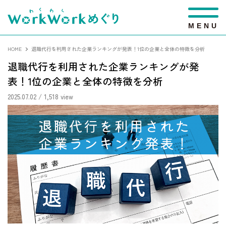
M
E
N
U
HOME
退職代行を利用された企業ランキングが発表！1位の企業と全体の特徴を分析
退職代行を利用された企業ランキングが発
表！1位の企業と全体の特徴を分析
2025.07.02
/ 1,518 view