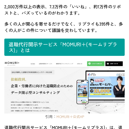
2,000万件以上の表示、7.3万件の「いいね」、約1万件のリポ
ストと、バズっているのがわかります。
多くの人が関心を寄せるだけでなく、リプライも395件と、多
くの人がこの件について議論を交わしています。
退職代行開示サービス「MOMURI＋(モームリプラ
ス)」とは
引用：
MOMURI＋公式HP
退職代行開示サービス「MOMURI＋(モームリプラス)」は、退