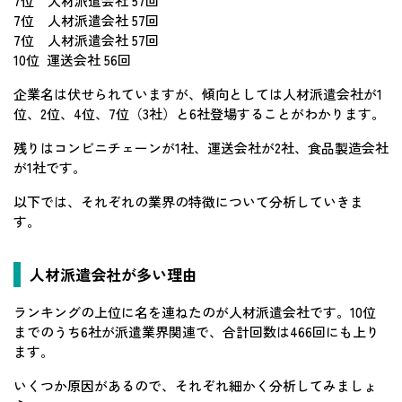
7位 人材派遣会社 57回
7位 人材派遣会社 57回
7位 人材派遣会社 57回
10位 運送会社 56回
企業名は伏せられていますが、傾向としては人材派遣会社が1
位、2位、4位、7位（3社）と6社登場することがわかります。
残りはコンビニチェーンが1社、運送会社が2社、食品製造会社
が1社です。
以下では、それぞれの業界の特徴について分析していきま
す。
人材派遣会社が多い理由
ランキングの上位に名を連ねたのが人材派遣会社です。10位
までのうち6社が派遣業界関連で、合計回数は466回にも上り
ます。
いくつか原因があるので、それぞれ細かく分析してみましょ