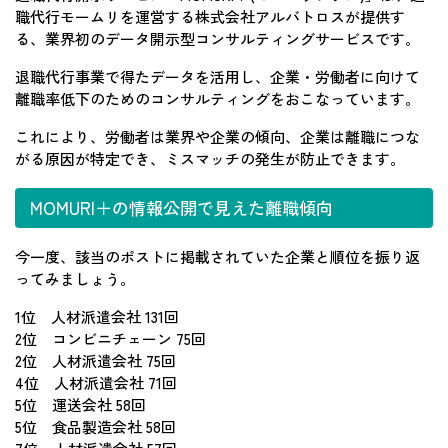
職代行モームリを運営する株式会社アルバトロスが提供す
る、業界初のデータ開示型コンサルティングサービスです。
退職代行事業で得たデータを活用し、企業・労働者に向けて
離職率低下のためのコンサルティングをおこなっています。
これにより、労働者は業界や企業の傾向、企業は離職につな
がる原因が特定でき、ミスマッチの発生が防止できます。
MOMURI＋の情報公開で見えた離職傾向
今一度、該当のポストに掲載されていた企業と順位を振り返
ってみましょう。
1位 人材派遣会社 131回
2位 コンビニチェーン 75回
2位 人材派遣会社 75回
4位 人材派遣会社 71回
5位 運送会社 58回
5位 食品製造会社 58回