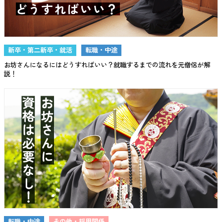
新卒・第二新卒・就活
転職・中途
お坊さんになるにはどうすればいい？就職するまでの流れを元僧侶が解
説！
転職・中途
その他・採用関係