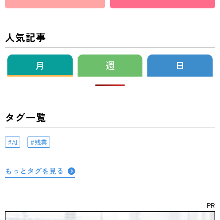
人気記事
月
週
日
タグ一覧
AI
残業
もっとタグを見る
PR