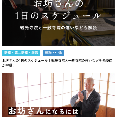
新卒・第二新卒・就活
転職・中途
お坊さんの1日のスケジュール｜観光寺院と一般寺院の違いなどを元僧侶
が解説！