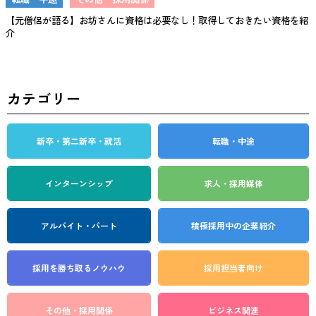
【元僧侶が語る】お坊さんに資格は必要なし！取得しておきたい資格を紹
介
カテゴリー
新卒・第二新卒・就活
転職・中途
インターンシップ
求人・採用媒体
アルバイト・パート
積極採用中の企業紹介
採用を勝ち取る
ノウハウ
採用担当者向け
その他・採用関係
ビジネス関連