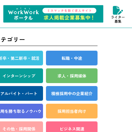
ライター
募集
カテゴリー
新卒・第二新卒・就活
転職・中途
インターンシップ
求人・採用媒体
アルバイト・パート
積極採用中の企業紹介
採用を勝ち取る
ノウハウ
採用担当者向け
その他・採用関係
ビジネス関連