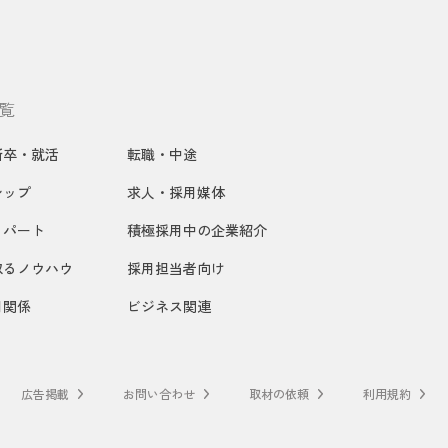
覧
新卒・就活
転職・中途
シップ
求人・採用媒体
・パート
積極採用中の企業紹介
取るノウハウ
採用担当者向け
用関係
ビジネス関連
広告掲載
お問い合わせ
取材の依頼
利用規約