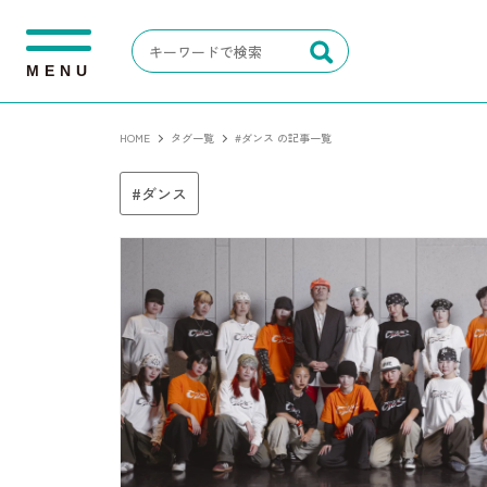
M
E
N
U
HOME
タグ一覧
#ダンス の記事一覧
ダンス