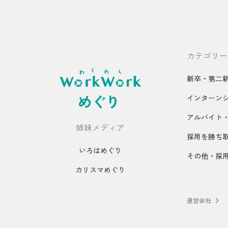
カテゴリ一
新卒・第二
インターン
アルバイト
姉妹メディア
採用を勝ち
いろはめぐり
その他・採
カリスマめぐり
運営会社