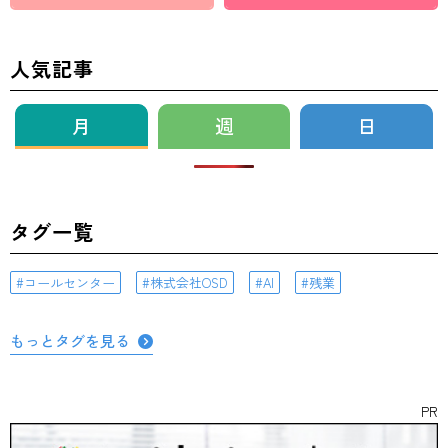
人気記事
月
週
日
タグ一覧
コールセンター
株式会社OSD
AI
残業
もっとタグを見る
PR