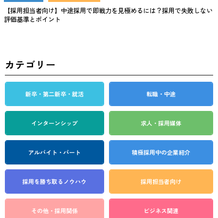
【採用担当者向け】中途採用で即戦力を見極めるには？採用で失敗しない
評価基準とポイント
カテゴリー
新卒・第二新卒・就活
転職・中途
インターンシップ
求人・採用媒体
アルバイト・パート
積極採用中の企業紹介
採用を勝ち取る
ノウハウ
採用担当者向け
その他・採用関係
ビジネス関連