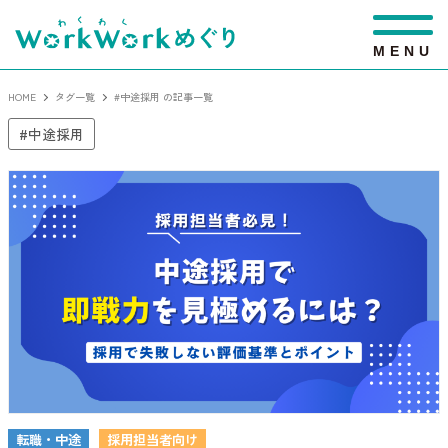
M
E
N
U
HOME
タグ一覧
#中途採用 の記事一覧
中途採用
転職・中途
採用担当者向け