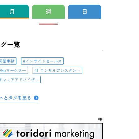
月
週
日
タグ一覧
営業事務
インサイドセールス
Webマーケター
ITコンサルアシスタント
キャリアアドバイザー
っとタグを見る
PR