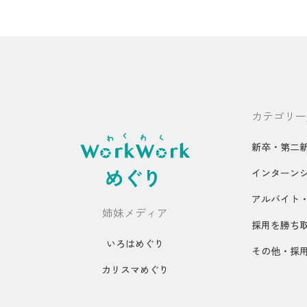
カテゴリ一
新卒・第二
インターン
アルバイト
姉妹メディア
採用を勝ち
いろはめぐり
その他・採
カリスマめぐり