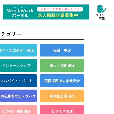
ライター
募集
カテゴリー
新卒・第二新卒・就活
転職・中途
インターンシップ
求人・採用媒体
アルバイト・パート
積極採用中の企業紹介
採用を勝ち取る
ノウハウ
採用担当者向け
その他・採用関係
ビジネス関連