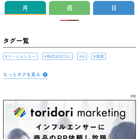
月
週
日
タグ一覧
コールセンター
株式会社OSD
AI
残業
もっとタグを見る
PR