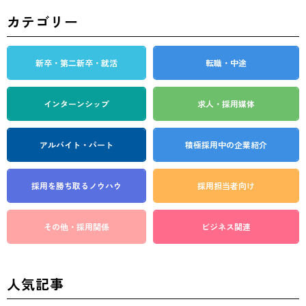
カテゴリー
新卒・第二新卒・就活
転職・中途
インターンシップ
求人・採用媒体
アルバイト・パート
積極採用中の企業紹介
採用を勝ち取る
ノウハウ
採用担当者向け
その他・採用関係
ビジネス関連
人気記事