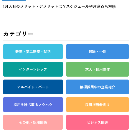
4月入社のメリット・デメリットは？スケジュールや注意点も解説
カテゴリー
新卒・第二新卒・就活
転職・中途
インターンシップ
求人・採用媒体
アルバイト・パート
積極採用中の企業紹介
採用を勝ち取る
ノウハウ
採用担当者向け
その他・採用関係
ビジネス関連