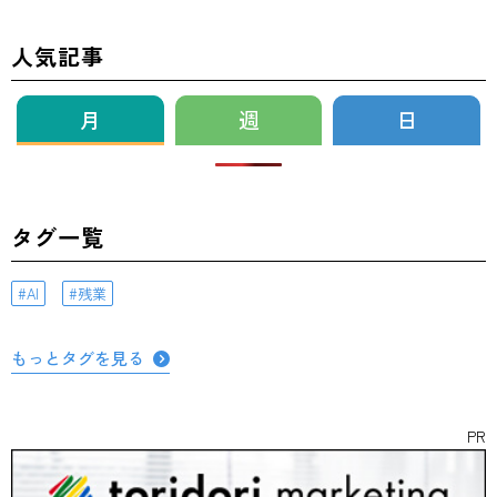
人気記事
月
週
日
タグ一覧
AI
残業
もっとタグを見る
PR