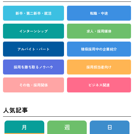
新卒・第二新卒・就活
転職・中途
インターンシップ
求人・採用媒体
アルバイト・パート
積極採用中の企業紹介
採用を勝ち取る
ノウハウ
採用担当者向け
その他・採用関係
ビジネス関連
人気記事
月
週
日