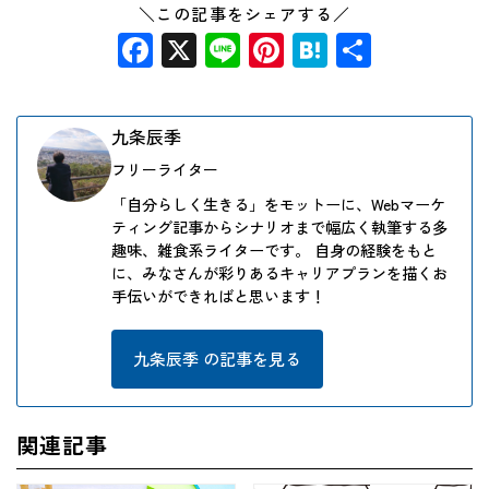
＼この記事をシェアする／
Facebook
X
Line
Pinterest
Hatena
共
有
九条辰季
フリーライター
「自分らしく生きる」をモットーに、Webマーケ
ティング記事からシナリオまで幅広く執筆する多
趣味、雑食系ライターです。 自身の経験をもと
に、みなさんが彩りあるキャリアプランを描くお
手伝いができればと思います！
九条辰季 の記事を見る
関連記事