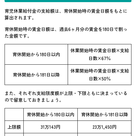
育児休業給付金の支給額は、育休開始時の賃金日額をもとに
算出されます。
育休開始時の賃金日額は、過去6ヶ月分の賃金を180日で割っ
た金額です。
休業開始時の賃金日額×支給
育休開始から180日以内
日数×67％
休業開始時の賃金日額×支給
育休開始から181日以降
日数×50％
また、それぞれ支給限度額が上限・下限ともに決まっている
ので留意しておきましょう。
育休開始から180日以内
育休開始から181日以降
上限額
31万143円
23万1,450円