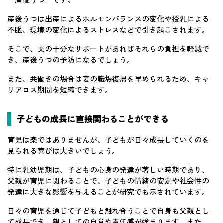
産後うつは出産によるホルモンバランスの変化や授乳による
不眠、環境の変化によるストレスなどで引き起こされます。
そこで、夫の十分なサポートがあればそれらの負担を軽減で
き、産後うつの予防になるでしょう。
また、共働きの場合は妻の職場復帰を早められるため、キャ
リアロス期間を短縮できます。
子どもの成長に直接関わることができる
育児は楽ではありませんが、子どもが日々成長していくのを
見られる喜びは大きいでしょう。
特に乳幼児期は、子どもの心身の発達が著しい時期であり、
父親が育児に関わることで、子どもの情緒の安定や社会性の
発達に大きな影響を与えることが研究でも示されています。
日々の育児を通じて子どもと触れ合うことで自身も父親とし
て成長でき、親としての自覚や責任感が強まります。また、