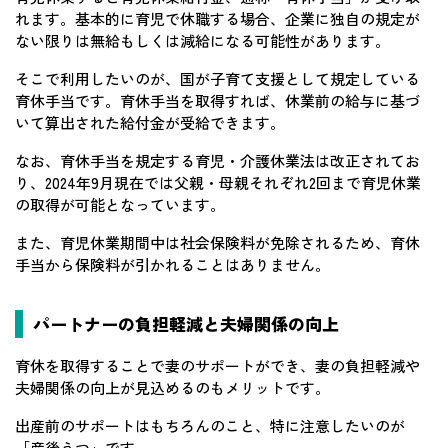
れます。基本的に育児で休職する場合、企業に独自の規定が
ない限りは無給もしくは減給になる可能性があります。
そこで利用したいのが、国が子育て支援として規定している
育休手当です。育休手当を取得すれば、休業前の給与に基づ
いて算出された給付金が受給できます。
なお、育休手当を規定する育児・介護休業法は改正されてお
り、2024年9月現在では父親・母親それぞれ2回まで育児休業
の取得が可能となっています。
また、育児休業期間中は社会保険料が免除されるため、育休
手当から保険料が引かれることはありません。
パートナーの負担軽減と夫婦関係の向上
育休を取得することで妻のサポートができ、妻の負担軽減や
夫婦関係の向上が見込めるのもメリットです。
出産前のサポートはもちろんのこと、特に注意したいのが
「産後うつ」です。