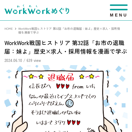
M
E
N
U
HOME
WorkWork戦国ヒストリア 第32話「お市の退職届：妹よ」歴史×求人・採用情
報を漫画で学ぶ
WorkWork戦国ヒストリア 第32話「お市の退職
届：妹よ」歴史×求人・採用情報を漫画で学ぶ
2024.06.10
/ 639 view