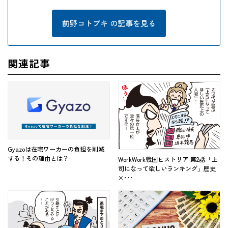
前野コトブキ の記事を見る
関連記事
Gyazoは在宅ワーカーの負担を削減
する！その理由とは？
WorkWork戦国ヒストリア 第2話「上
司になって欲しいランキング」歴史
×･･･