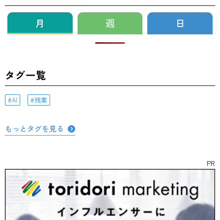
月
週
日
タグ一覧
AI
残業
もっとタグを見る
PR