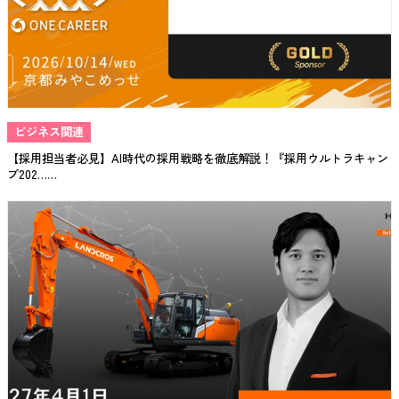
ビジネス関連
【採用担当者必見】AI時代の採用戦略を徹底解説！『採用ウルトラキャン
プ202……