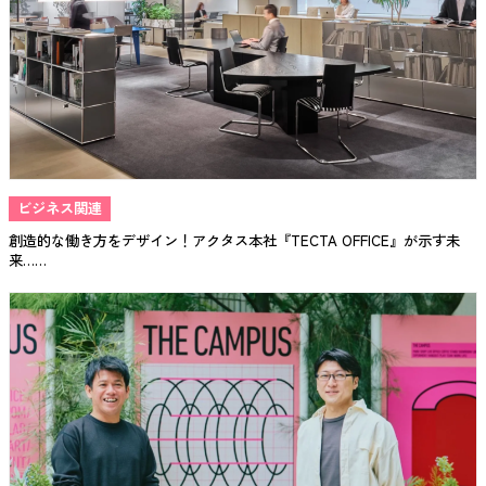
ビジネス関連
創造的な働き方をデザイン！アクタス本社『TECTA OFFICE』が示す未
来……