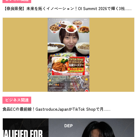
【奈良県発】未来を拓くイノベーション！OI Summit 2026で輝く3社……
ビジネス関連
食品ECの最前線！GastroduceJapanがTikTok Shopで月……