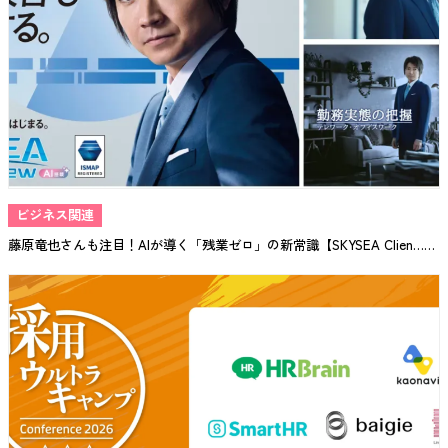
ビジネス関連
藤原竜也さんも注目！AIが導く「残業ゼロ」の新常識【SKYSEA Clien……