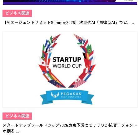
ビジネス関連
【AIエージェントサミットSummer2026】次世代AI「自律型AI」でビ……
ビジネス関連
スタートアップワールドカップ2026東京予選にモリサワが協賛！フォント
が創る……