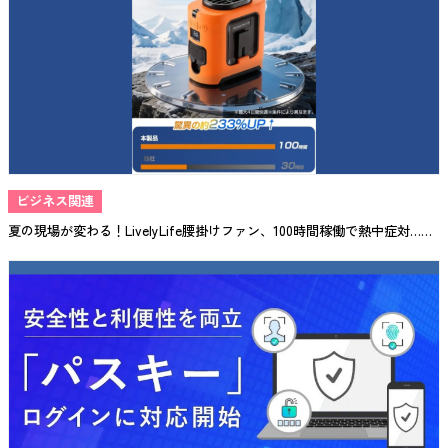
ビジネス関連
夏の現場が変わる！LivelyLife腰掛けファン、100時間稼働で熱中症対……