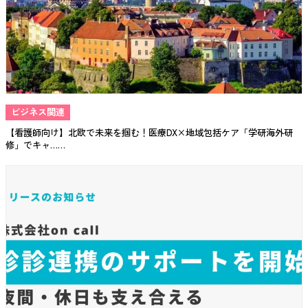
ビジネス関連
【看護師向け】北欧で未来を掴む！医療DX×地域包括ケア「学研海外研
修」でキャ……