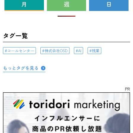
月
週
日
タグ一覧
コールセンター
株式会社OSD
AI
残業
もっとタグを見る
PR