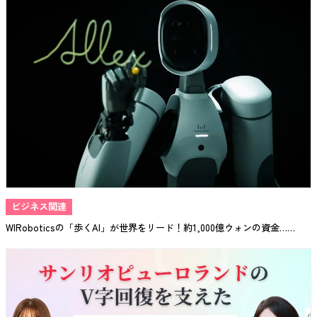
ビジネス関連
WIRoboticsの「歩くAI」が世界をリード！約1,000億ウォンの資金……