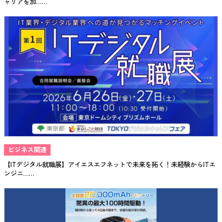
ャリアを加……
ビジネス関連
【ITデジタル就職展】アイエスエフネットで未来を拓く！未経験からITエ
ンジニ……