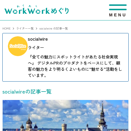
M
E
N
U
HOME
ライター一覧
socialwire の記事一覧
socialwire
ライター
『全ての魅力にスポットライトがあたる社会実現
へ』 デジタルPRのプロダクトをベースにして、顧
客の魅力をより明るくよいものに“魅せる”活動をし
ています。
socialwireの記事一覧