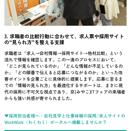
3. 求職者の比較行動に合わせて、求人票や採用サイト
の“見られ方”を整える支援
求職者は「求人→会社情報→採用サイト→他社比較」という
流れで情報を確認します。この一連のプロセスにおいて、
「どこが見られているのか」「どんな情報が不足しているの
か」「どの順番で伝えると応募につながるのか」といった改
善ポイントを企業ごとに具体的に提案します。応募に至るま
での「情報の見られ方」を最適化するサポートは、まさに現
代の採用に不可欠な視点であり、京(みやこ)ITフェアの来場者
からも強い共感が寄せられました。
▼採用担当者様へ：会社見学と仕事体験の採用/求人サイトの
WorkWork（わくわく）ポータルへ掲載しませんか？