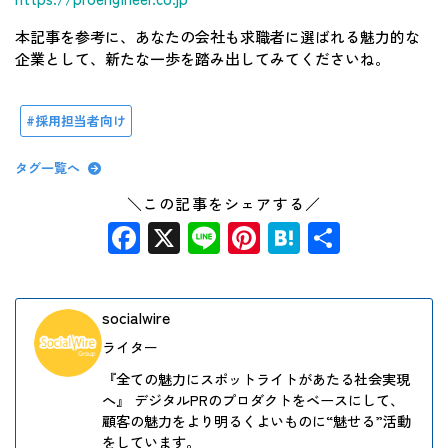
本記事を参考に、あなたの会社も求職者に選ばれる魅力的な
企業として、新たな一歩を踏み出してみてくださいね。
採用担当者向け
タグ一覧へ
＼この記事をシェアする／
Facebook
X
Line
Pinterest
Hatena
共
有
socialwire
ライター
『全ての魅力にスポットライトがあたる社会実現
へ』 デジタルPRのプロダクトをベースにして、
顧客の魅力をより明るくよいものに“魅せる”活動
をしています。