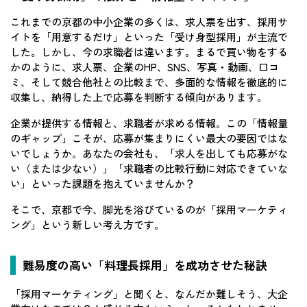
これまでの京都の中小企業の多くは、求人票を出す、採用サ
イトを「用意するだけ」といった「受け身型採用」が主流で
した。しかし、今の求職者は違います。まるで買い物をする
かのように、求人票、企業のHP、SNS、写真・動画、口コ
ミ、そして競合他社との比較まで、多面的な情報を徹底的に
収集し、納得した上で応募を判断する傾向があります。
企業が提供する情報と、求職者が求める情報。この「情報量
のギャップ」こそが、応募が集まりにくい最大の要因ではな
いでしょうか。あなたの会社も、「求人を出しても応募がな
い（または少ない）」「求職者の比較行動に対応できていな
い」といった課題を抱えていませんか？
そこで、京都で今、脚光を浴びているのが「採用マーケティ
ング」という新しい考え方です。
難易度の高い「料理長採用」を成功させた秘訣
「採用マーケティング」と聞くと、なんだか難しそう、大企