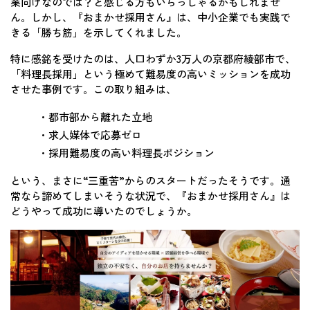
業向けなのでは？と感じる方もいらっしゃるかもしれませ
ん。しかし、『おまかせ採用さん』は、中小企業でも実践で
きる「勝ち筋」を示してくれました。
特に感銘を受けたのは、人口わずか3万人の京都府綾部市で、
「料理長採用」という極めて難易度の高いミッションを成功
させた事例です。この取り組みは、
・都市部から離れた立地
・求人媒体で応募ゼロ
・採用難易度の高い料理長ポジション
という、まさに“三重苦”からのスタートだったそうです。通
常なら諦めてしまいそうな状況で、『おまかせ採用さん』は
どうやって成功に導いたのでしょうか。