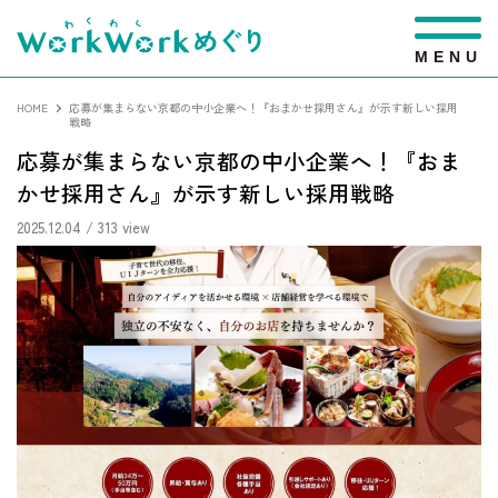
M
E
N
U
HOME
応募が集まらない京都の中小企業へ！『おまかせ採用さん』が示す新しい採用
戦略
応募が集まらない京都の中小企業へ！『おま
かせ採用さん』が示す新しい採用戦略
2025.12.04
/ 313 view