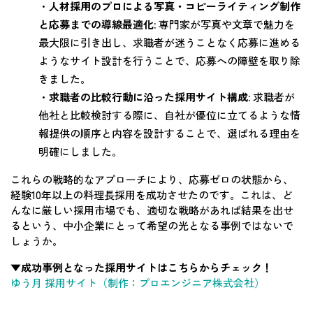
・
人材採用のプロによる写真・コピーライティング制作
と応募までの導線最適化:
専門家が写真や文章で魅力を
最大限に引き出し、求職者が迷うことなく応募に進める
ようなサイト設計を行うことで、応募への障壁を取り除
きました。
・
求職者の比較行動に沿った採用サイト構成:
求職者が
他社と比較検討する際に、自社が優位に立てるような情
報提供の順序と内容を設計することで、選ばれる理由を
明確にしました。
これらの戦略的なアプローチにより、応募ゼロの状態から、
経験10年以上の料理長採用を成功させたのです。これは、ど
んなに厳しい採用市場でも、適切な戦略があれば結果を出せ
るという、中小企業にとって希望の光となる事例ではないで
しょうか。
▼成功事例となった採用サイトはこちらからチェック！
ゆう月 採用サイト（制作：プロエンジニア株式会社）