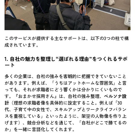
このサービスが提供する主なサポートは、以下の3つの柱で構
成されています。
1. 自社の魅力を整理し“選ばれる理由”をつくれるサポ
ート
多くの企業は、自社の強みを客観的に把握できていないこと
があります。例えば、「うちはアットホームな雰囲気」と言
っても、それが求職者にどう響くかは分かりにくいもので
す。『おまかせ採用さん』は、自社の強み整理、
ペルソナ設
計
（理想の求職者像を具体的に設定すること。例えば「30
代、子育て中の女性で、スキルアップとワークライフバラン
スを重視している」といったように、架空の人物像を作り上
げます）、競合分析などを通じて、「自社がどこで勝てるの
か」を一緒に言語化してくれます。