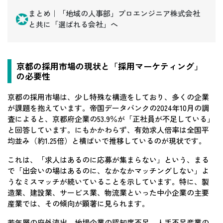
まとめ｜「地域の人事部」プロエンジニア株式会社
と共に「選ばれる会社」へ
京都の採用市場の現状と「採用マーケティング」
の必要性
京都の採用市場は、少し特殊な構造をしており、多くの企業
が課題を抱えています。帝国データバンクの2024年10月の調
査によると、京都府企業の53.9％が「正社員が不足している」
と回答しています。にもかかわらず、有効求人倍率は全国平
均並み（約1.25倍）と横ばいで推移しているのが現状です。
これは、「求人はあるのに応募が集まらない」という、まる
で「出会いの場はあるのに、なかなかマッチングしない」よ
うなミスマッチが続いていることを示しています。特に、製
造業、建設業、サービス業、物流業といった中小企業の主要
産業では、その傾向が顕著に見られます。
若年層の府外流出、地場企業の認知度不足、人手不足産業の