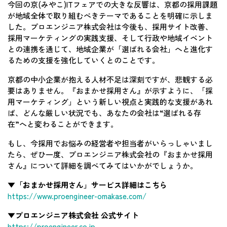
今回の京(みやこ)ITフェアでの大きな反響は、京都の採用課題
が地域全体で取り組むべきテーマであることを明確に示しま
した。プロエンジニア株式会社は今後も、採用サイト改善、
採用マーケティングの実践支援、そして行政や地域イベント
との連携を通じて、地域企業が「選ばれる会社」へと進化す
るための支援を強化していくとのことです。
京都の中小企業が抱える人材不足は深刻ですが、悲観する必
要はありません。『おまかせ採用さん』が示すように、「採
用マーケティング」という新しい視点と実践的な支援があれ
ば、どんな厳しい状況でも、あなたの会社は“選ばれる存
在”へと変わることができます。
もし、今採用でお悩みの経営者や担当者がいらっしゃいまし
たら、ぜひ一度、プロエンジニア株式会社の『おまかせ採用
さん』について詳細を調べてみてはいかがでしょうか。
▼「おまかせ採用さん」サービス詳細はこちら
https://www.proengineer-omakase.com/
▼プロエンジニア株式会社 公式サイト
https://proengineer.co.jp