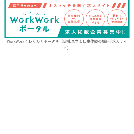
WorkWork：わくわくポータル（会社見学と仕事体験の採用/求人サイ
ト）