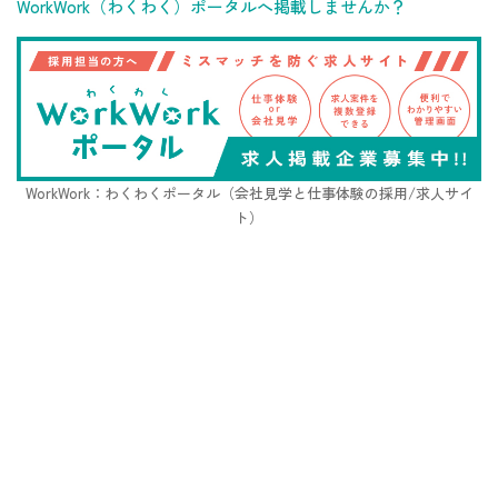
WorkWork（わくわく）ポータルへ掲載しませんか？
WorkWork：わくわくポータル（会社見学と仕事体験の採用/求人サイ
ト）