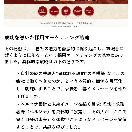
成功を導いた採用マーケティング戦略
その秘密は、「自社の魅力を徹底的に掘り起こし、求職者に
響くように伝える」という採用マーケティングの基本にあり
ました。具体的な戦略は以下の通りです。
・
自社の魅力整理と“選ばれる理由”の再構築:
なぜこの
会社で働くべきなのか、という本質的な価値を言語化
し、明確にすることで、求職者に響くメッセージを作り
上げました。
・
ペルソナ設計と未来イメージを描く訴求:
理想の求職
者像（ペルソナ）を具体的に設定し、その人が「ここで
働く自分の未来」を想像できるようなメッセージを発信
することで、共感を呼びました。