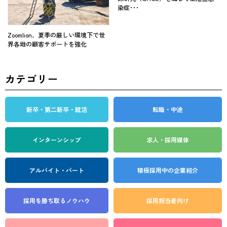
染症･･･
Zoomlion、夏季の厳しい環境下で世
界各地の顧客サポートを強化
カテゴリー
新卒・第二新卒・就活
転職・中途
インターンシップ
求人・採用媒体
アルバイト・パート
積極採用中の企業紹介
採用を勝ち取る
ノウハウ
採用担当者向け