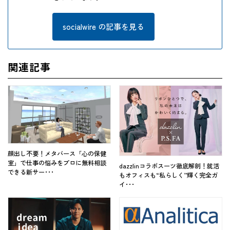
socialwire の記事を見る
関連記事
顔出し不要！メタバース「心の保健
室」で仕事の悩みをプロに無料相談
dazzlinコラボスーツ徹底解剖！就活
できる新サー･･･
もオフィスも“私らしく”輝く完全ガ
イ･･･