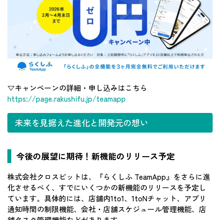
▽キャンペーンの詳細・申し込みはこちら
https://page.rakushifu.jp/teamapp
未来を見据えた進化と開発元の想い
今後の展望に期待！新機能のリリース予定
株式会社クロスビットは、『らくしふ TeamApp』をさらに進
化させるべく、すでにいくつかの新機能のリリースを予定し
ています。具体的には、店舗内1to1、1toNチャット、アプリ
通知時間の制限機能、会社・店舗スケジュール管理機能、店
舗タスク管理機能などがあります。