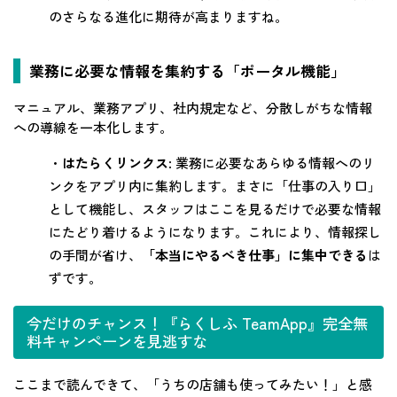
のさらなる進化に期待が高まりますね。
業務に必要な情報を集約する「ポータル機能」
マニュアル、業務アプリ、社内規定など、分散しがちな情報
への導線を一本化します。
・
はたらくリンクス
: 業務に必要なあらゆる情報へのリ
ンクをアプリ内に集約します。まさに「仕事の入り口」
として機能し、スタッフはここを見るだけで必要な情報
にたどり着けるようになります。これにより、情報探し
の手間が省け、
「本当にやるべき仕事」に集中できる
は
ずです。
今だけのチャンス！『らくしふ TeamApp』完全無
料キャンペーンを見逃すな
ここまで読んできて、「うちの店舗も使ってみたい！」と感