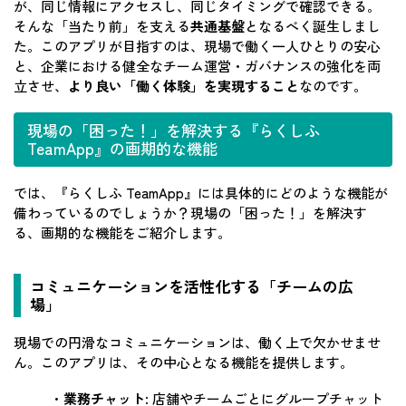
が、同じ情報にアクセスし、同じタイミングで確認できる。
そんな「当たり前」を支える
共通基盤
となるべく誕生しまし
た。このアプリが目指すのは、現場で働く一人ひとりの安心
と、企業における健全なチーム運営・ガバナンスの強化を両
立させ、
より良い「働く体験」を実現すること
なのです。
現場の「困った！」を解決する『らくしふ
TeamApp』の画期的な機能
では、『らくしふ TeamApp』には具体的にどのような機能が
備わっているのでしょうか？現場の「困った！」を解決す
る、画期的な機能をご紹介します。
コミュニケーションを活性化する「チームの広
場」
現場での円滑なコミュニケーションは、働く上で欠かせませ
ん。このアプリは、その中心となる機能を提供します。
・
業務チャット
: 店舗やチームごとにグループチャット