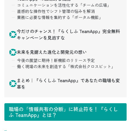
コミュニケーションを活性化する「チームの広場」
直感的な操作性でシフト管理の悩みを解消
業務に必要な情報を集約する「ポータル機能」
今だけのチャンス！『らくしふ TeamApp』完全無料
キャンペーンを見逃すな
未来を見据えた進化と開発元の想い
今後の展望に期待！新機能のリリース予定
働く現場の未来を創造する「株式会社クロスビット」
まとめ｜『らくしふ TeamApp』であなたの職場も変
革を
職場の「情報共有の分断」に終止符を！『らくし
ふ TeamApp』とは？