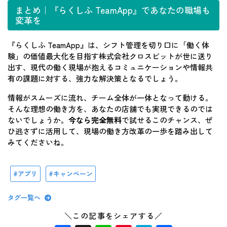
まとめ｜『らくしふ TeamApp』であなたの職場も
変革を
『らくしふ TeamApp』は、シフト管理を切り口に「働く体
験」の価値最大化を目指す株式会社クロスビットが世に送り
出す、現代の働く現場が抱えるコミュニケーションや情報共
有の課題に対する、強力な解決策となるでしょう。
情報がスムーズに流れ、チーム全体が一体となって動ける。
そんな理想の働き方を、あなたの店舗でも実現できるのでは
ないでしょうか。
今なら完全無料
で試せるこのチャンス、ぜ
ひ逃さずに活用して、現場の働き方改革の一歩を踏み出して
みてくださいね。
アプリ
キャンペーン
タグ一覧へ
＼この記事をシェアする／