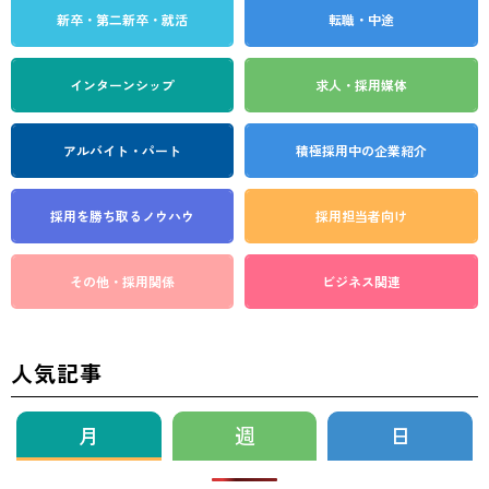
新卒・第二新卒・就活
転職・中途
インターンシップ
求人・採用媒体
アルバイト・パート
積極採用中の企業紹介
採用を勝ち取る
ノウハウ
採用担当者向け
その他・採用関係
ビジネス関連
人気記事
月
週
日