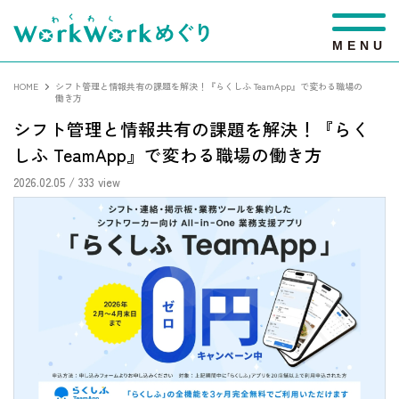
M
E
N
U
HOME
シフト管理と情報共有の課題を解決！『らくしふ TeamApp』で変わる職場の
働き方
シフト管理と情報共有の課題を解決！『らく
しふ TeamApp』で変わる職場の働き方
2026.02.05
/ 333 view