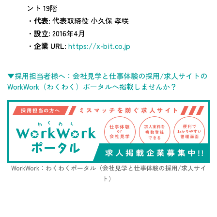
ント 19階
・
代表
: 代表取締役 小久保 孝咲
・
設立
: 2016年4月
・
企業 URL
:
https://x-bit.co.jp
▼採用担当者様へ：会社見学と仕事体験の採用/求人サイトの
WorkWork（わくわく）ポータルへ掲載しませんか？
WorkWork：わくわくポータル（会社見学と仕事体験の採用/求人サイ
ト）