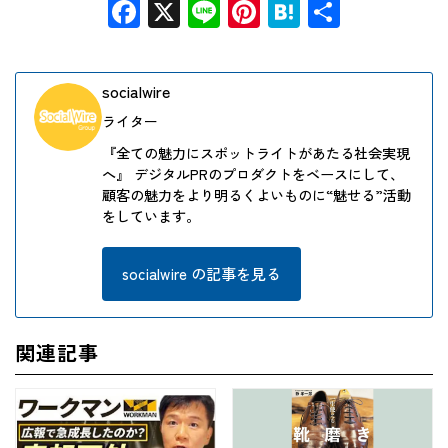
Facebook
X
Line
Pinterest
Hatena
共
有
socialwire
ライター
『全ての魅力にスポットライトがあたる社会実現
へ』 デジタルPRのプロダクトをベースにして、
顧客の魅力をより明るくよいものに“魅せる”活動
をしています。
socialwire の記事を見る
関連記事