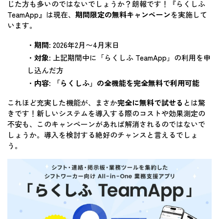
じた方も多いのではないでしょうか？朗報です！『らくしふ
TeamApp』は現在、
期間限定の無料キャンペーン
を実施して
います。
・
期間
: 2026年2月〜4月末日
・
対象
: 上記期間中に「らくしふ TeamApp」の利用を申
し込んだ方
・
内容
:
「らくしふ」の全機能を完全無料で利用可能
これほど充実した機能が、まさか
完全に無料で試せる
とは驚
きです！新しいシステムを導入する際のコストや効果測定の
不安も、このキャンペーンがあれば解消されるのではないで
しょうか。導入を検討する絶好のチャンスと言えるでしょ
う。