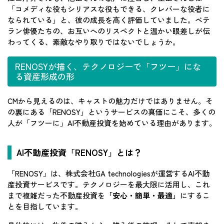
「コメディな役もシリアスな役もできる、クレバーな役者に
なられている」と、彼の成長を高く評価していました。ベテ
ラン俳優たちの、お互いへのリスペクトと温かい眼差しが伝
わってくる、素敵なやり取りではないでしょうか。
RENOSYが描く、テクノロジーで「フツー」にな
る資産形成の形
CMから見えるのは、キャストの魅力だけではありません。そ
の裏にある「RENOSY」というサービスの真価にこそ、多くの
人が「フツーに」AI不動産投資を始めている理由があります。
AI不動産投資「RENOSY」とは？
「RENOSY」は、株式会社GA technologiesが運営するAI不動
産投資サービスです。テクノロジーを最大限に活用し、これ
まで複雑だった不動産投資を
「安心・簡単・最適」
にするこ
とを目指しています。