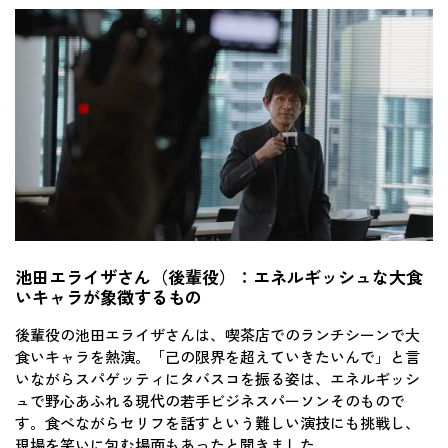
池田エライザさん（後輩役）：エネルギッシュな大食
いキャラが象徴するもの
後輩役の池田エライザさんは、喫茶店でのランチシーンで大
食いキャラを熱演。「己の限界を超えていきたいんで」と言
いながらスパゲッティにタバスコを振る姿は、エネルギッシ
ュで野心あふれる現代の若手ビジネスパーソンそのもので
す。食べながらセリフを話すという難しい演技にも挑戦し、
現場を笑いに包む場面もあったと聞きました。