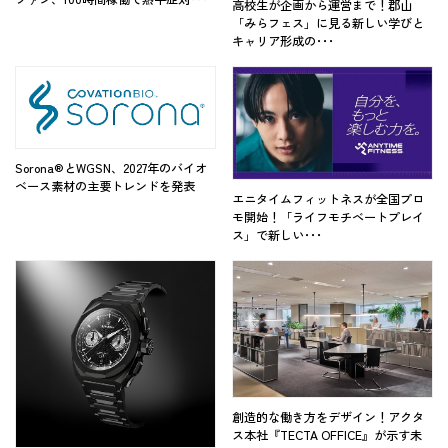
高校生が企画から運営まで！郡山
「みらフェス」に見る新しい学びと
キャリア形成の･･･
Sorona®とWGSN、2027年のバイオ
ベース素材の主要トレンドを発表
エニタイムフィットネスが全国プロ
モ開始！「ライフモチベートプレイ
ス」で新しい･･･
創造的な働き方をデザイン！アクタ
ス本社『TECTA OFFICE』が示す未