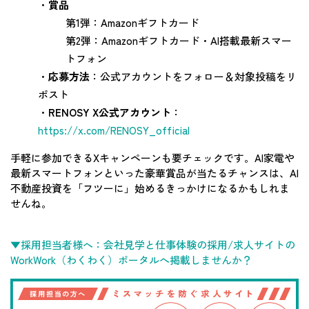
・
賞品
第1弾：Amazonギフトカード
第2弾：Amazonギフトカード・AI搭載最新スマー
トフォン
・
応募方法
：公式アカウントをフォロー＆対象投稿をリ
ポスト
・
RENOSY X公式アカウント
：
https://x.com/RENOSY_official
手軽に参加できるXキャンペーンも要チェックです。AI家電や
最新スマートフォンといった豪華賞品が当たるチャンスは、AI
不動産投資を「フツーに」始めるきっかけになるかもしれま
せんね。
▼採用担当者様へ：会社見学と仕事体験の採用/求人サイトの
WorkWork（わくわく）ポータルへ掲載しませんか？