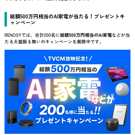
総額500万円相当のAI家電が当たる！プレゼントキ
ャンペーン
RENOSYでは、合計200名に
総額500万円相当のAI家電
などが当
たる大盤振る舞いのキャンペーンを展開中です。