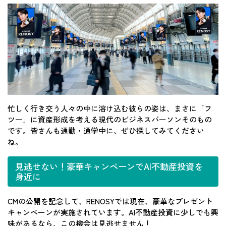
忙しく行き交う人々の中に溶け込む彼らの姿は、まさに「フ
ツー」に資産形成を考える現代のビジネスパーソンそのもの
です。皆さんも通勤・通学中に、ぜひ探してみてください
ね。
見逃せない！豪華キャンペーンでAI不動産投資を
身近に
CMの公開を記念して、RENOSYでは現在、豪華なプレゼント
キャンペーンが実施されています。AI不動産投資に少しでも興
味があるなら、この機会は見逃せません！