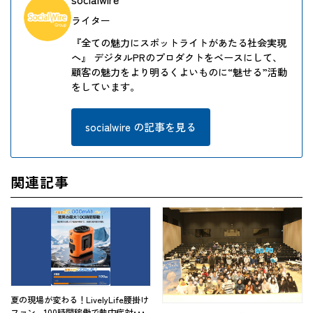
ライター
『全ての魅力にスポットライトがあたる社会実現
へ』 デジタルPRのプロダクトをベースにして、
顧客の魅力をより明るくよいものに“魅せる”活動
をしています。
socialwire の記事を見る
関連記事
夏の現場が変わる！LivelyLife腰掛け
ファン、100時間稼働で熱中症対･･･