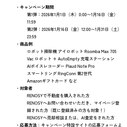
・
キャンペーン期間
第1弾：2026年1月1日（木）0:00〜1月16日（金）
11:59
第2弾：2026年1月16日（金）12:00〜1月31日（土）
23:59
・
商品例
ロボット掃除機 アイロボット Roomba Max 705
Vac ロボット + AutoEmpty 充電ステーション
AIボイスレコーダー Plaud Note Pro
スマートリング RingConn 第2世代
Amazonギフトカード など
・
対象者
RENOSYで不動産を購入された方
RENOSYへお問い合わせいただき、マイページ登
録された方（既に登録済みの方も対象！）
RENOSYへ売却相談または、AI査定をされた方
・
応募方法
：キャンペーン特設サイトの応募フォームよ