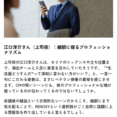
江口洋介さん（上司役）：細部に宿るプロフェッショ
ナリズム
上司役の江口洋介さんは、セリフのニュアンスや立ち位置ま
で、演出チームと入念に意見を交わしていたそうです。「“生
活面どうすんだ”って深刻に言わない方がいい？」と、一言一
句にこだわる姿勢は、まさにベテラン俳優の貫禄を感じさせ
ます。CMの短いシーンにも、彼のプロフェッショナルな魂が
宿っているのが伝わってくるのではないでしょうか。
会議後の雑談という日常的なシーンだからこそ、細部にまで
気を配ることで、RENOSYという選択肢がごく自然に話題に上
る雰囲気を作り出していると言えるでしょう。