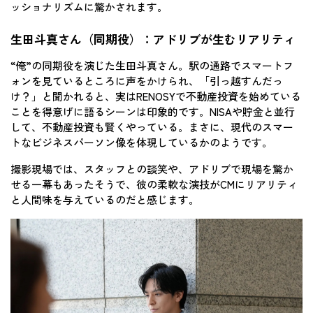
ッショナリズムに驚かされます。
生田斗真さん（同期役）：アドリブが生むリアリティ
“俺”の同期役を演じた生田斗真さん。駅の通路でスマートフ
ォンを見ているところに声をかけられ、「引っ越すんだっ
け？」と聞かれると、実はRENOSYで不動産投資を始めている
ことを得意げに語るシーンは印象的です。NISAや貯金と並行
して、不動産投資も賢くやっている。まさに、現代のスマー
トなビジネスパーソン像を体現しているかのようです。
撮影現場では、スタッフとの談笑や、アドリブで現場を驚か
せる一幕もあったそうで、彼の柔軟な演技がCMにリアリティ
と人間味を与えているのだと感じます。