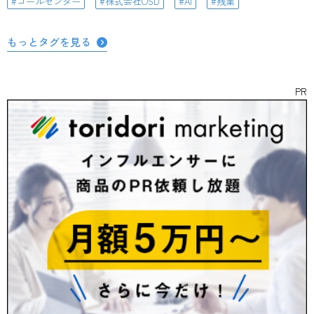
コールセンター
株式会社OSD
AI
残業
もっとタグを見る
PR