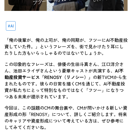
AI
「俺の後輩が、俺の上司が、俺の同期が、フツーにAI不動産投
資していた件。」というフレーズを、街で見かけたり耳にし
たりした方もいらっしゃるのではないでしょうか。
この印象的なフレーズは、俳優の生田斗真さん、江口洋介さ
ん、池田エライザさんという豪華キャストが共演する、
AI不
動産投資サービス「RENOSY（リノシー）」
の新TVCMから生
まれたものです。彼らの日常を描くCMを通じて、AI不動産投
資が私たちにとって特別なものではなく「フツー」になりつ
つある未来が提示されています。
今回は、この話題のCMの舞台裏や、CMが問いかける新しい資
産形成の形「RENOSY」について、詳しくご紹介します。将来
のキャリアや資産形成について考えている方は、ぜひ参考に
してみてくださいね。