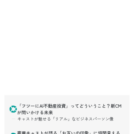
「フツーにAI不動産投資」ってどういうこと？新CM
が問いかける未来
キャストが魅せる「リアル」なビジネスパーソン像
豪華キャストが語る「お互いの印象」に垣間見える