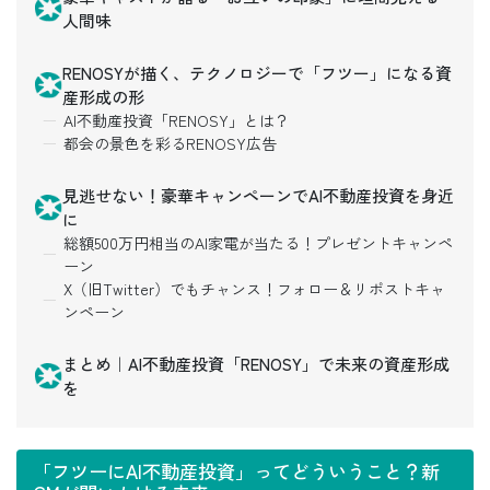
人間味
RENOSYが描く、テクノロジーで「フツー」になる資
産形成の形
AI不動産投資「RENOSY」とは？
都会の景色を彩るRENOSY広告
見逃せない！豪華キャンペーンでAI不動産投資を身近
に
総額500万円相当のAI家電が当たる！プレゼントキャンペ
ーン
X（旧Twitter）でもチャンス！フォロー＆リポストキャ
ンペーン
まとめ｜AI不動産投資「RENOSY」で未来の資産形成
を
「フツーにAI不動産投資」ってどういうこと？新