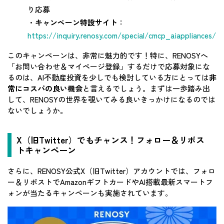
り応募
・
キャンペーン特設サイト
：
https://inquiry.renosy.com/special/cmcp_aiappliances/
このキャンペーンは、非常に魅力的です！特に、RENOSYへ
「お問い合わせ＆マイページ登録」するだけで応募対象にな
るのは、AI不動産投資を少しでも検討している方にとっては
非
常にコスパの良い機会
と言えるでしょう。まずは一歩踏み出
して、RENOSYの世界を覗いてみる良いきっかけになるのでは
ないでしょうか。
X（旧Twitter）でもチャンス！フォロー＆リポス
トキャンペーン
さらに、RENOSY公式X（旧Twitter）アカウントでは、フォロ
ー＆リポストでAmazonギフトカードやAI搭載最新スマートフ
ォンが当たるキャンペーンも実施されています。