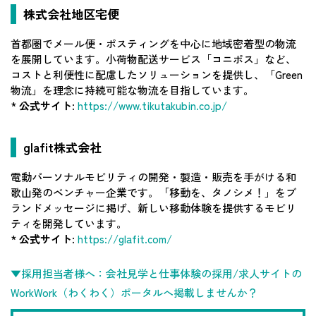
株式会社地区宅便
首都圏でメール便・ポスティングを中心に地域密着型の物流
を展開しています。小荷物配送サービス「コニポス」など、
コストと利便性に配慮したソリューションを提供し、「Green
物流」を理念に持続可能な物流を目指しています。
*
公式サイト
:
https://www.tikutakubin.co.jp/
glafit株式会社
電動パーソナルモビリティの開発・製造・販売を手がける和
歌山発のベンチャー企業です。「移動を、タノシメ！」をブ
ランドメッセージに掲げ、新しい移動体験を提供するモビリ
ティを開発しています。
*
公式サイト
:
https://glafit.com/
▼採用担当者様へ：会社見学と仕事体験の採用/求人サイトの
WorkWork（わくわく）ポータルへ掲載しませんか？