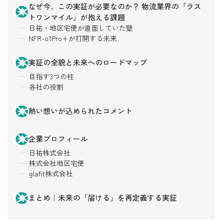
なぜ今、この実証が必要なのか？ 物流業界の「ラス
トワンマイル」が抱える課題
日祐・地区宅便が直面していた壁
NFR-o1Pro+が打開する未来
実証の全貌と未来へのロードマップ
目指す3つの柱
各社の役割
熱い想いが込められたコメント
企業プロフィール
日祐株式会社
株式会社地区宅便
glafit株式会社
まとめ｜未来の「届ける」を再定義する実証