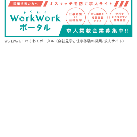
WorkWork：わくわくポータル（会社見学と仕事体験の採用/求人サイト）