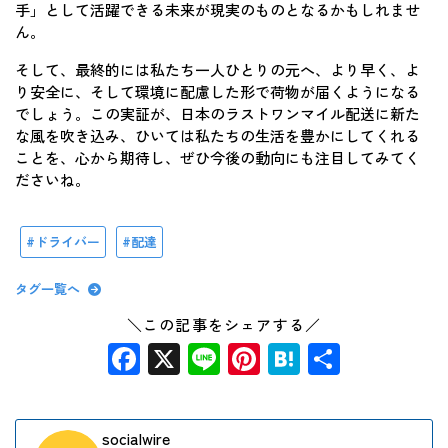
手」として活躍できる未来が現実のものとなるかもしれませ
ん。
そして、最終的には私たち一人ひとりの元へ、より早く、よ
り安全に、そして環境に配慮した形で荷物が届くようになる
でしょう。この実証が、日本のラストワンマイル配送に新た
な風を吹き込み、ひいては私たちの生活を豊かにしてくれる
ことを、心から期待し、ぜひ今後の動向にも注目してみてく
ださいね。
ドライバー
配達
タグ一覧へ
＼この記事をシェアする／
Facebook
X
Line
Pinterest
Hatena
共
有
socialwire