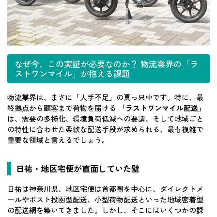
なぜ今、この実証が必要なのか？ 物流業界の「ラ
ストワンマイル」が抱える課題
物流業界は、まさに「人手不足」の真っ只中です。特に、最
終拠点から顧客まで荷物を届ける
「ラストワンマイル配送」
は、需要の多様化、環境負荷低減への要請、そして地域ごと
の特性に合わせた柔軟な配送手段が求められる、最も複雑で
重要な領域と言えるでしょう。
日祐・地区宅便が直面していた壁
日祐は神奈川県、地区宅便は首都圏を中心に、ダイレクトメ
ールやポスト投函型配送、小型荷物配送といった地域密着型
の配送網を築いてきました。しかし、そこにはいくつかの課