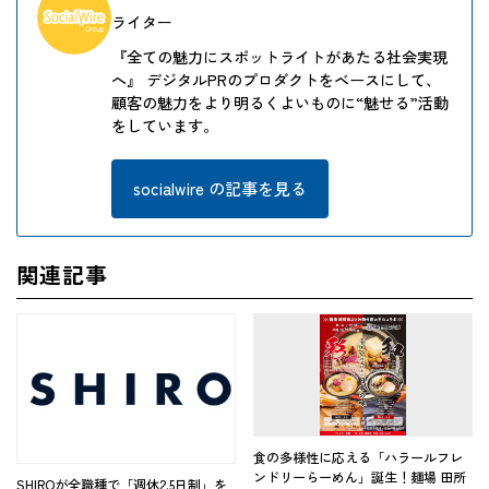
ライター
『全ての魅力にスポットライトがあたる社会実現
へ』 デジタルPRのプロダクトをベースにして、
顧客の魅力をより明るくよいものに“魅せる”活動
をしています。
socialwire の記事を見る
関連記事
食の多様性に応える「ハラールフレ
ンドリーらーめん」誕生！麺場 田所
SHIROが全職種で「週休2.5日制」を