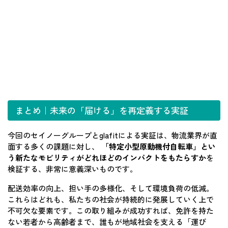
まとめ｜未来の「届ける」を再定義する実証
今回のセイノーグループとglafitによる実証は、物流業界が直
面する多くの課題に対し、
「特定小型原動機付自転車」とい
う新たなモビリティがどれほどのインパクトをもたらすか
を
検証する、非常に意義深いものです。
配送効率の向上、担い手の多様化、そして環境負荷の低減。
これらはどれも、私たちの社会が持続的に発展していく上で
不可欠な要素です。この取り組みが成功すれば、免許を持た
ない若者から高齢者まで、誰もが地域社会を支える「運び