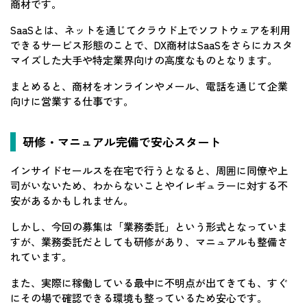
商材です。
SaaSとは、ネットを通じてクラウド上でソフトウェアを利用
できるサービス形態のことで、DX商材はSaaSをさらにカスタ
マイズした大手や特定業界向けの高度なものとなります。
まとめると、商材をオンラインやメール、電話を通じて企業
向けに営業する仕事です。
研修・マニュアル完備で安心スタート
インサイドセールスを在宅で行うとなると、周囲に同僚や上
司がいないため、わからないことやイレギュラーに対する不
安があるかもしれません。
しかし、今回の募集は「業務委託」という形式となっていま
すが、業務委託だとしても研修があり、マニュアルも整備さ
れています。
また、実際に稼働している最中に不明点が出てきても、すぐ
にその場で確認できる環境も整っているため安心です。