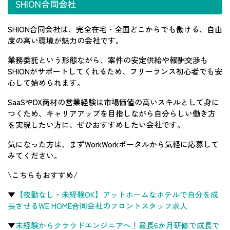
SHION合同会社
SHION合同会社は、完全在宅・全国どこからでも働ける、自由
度の高い環境が魅力の会社です。
業務委託という形態ながら、案件の安定供給や報酬交渉も
SHIONがサポートしてくれるため、フリーランス初心者でも安
心して始められます。
SaaSやDX商材の営業経験は市場価値の高いスキルとして身に
つくため、キャリアアップを目指しながら自分らしい働き方
を実現したい方に、ぜひおすすめしたい会社です。
気になった方は、まずWorkWorkポータルから気軽に応募して
みてください。
\こちらもおすすめ/
▼
【夜勤なし・未経験OK】アットホームなホテルで自分を成
長させるWE HOME合同会社のフロントスタッフ求人
▼
未経験からクラウドエンジニアへ！最長6か月研修で成長で