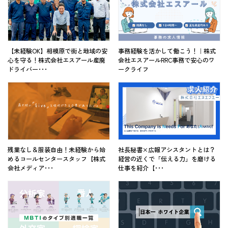
【未経験OK】相模原で街と地域の安
事務経験を活かして働こう！｜株式
心を守る！株式会社エスアール産廃
会社エスアールRRC事務で安心のワ
ドライバー･･･
ークライフ
残業なし＆服装自由！未経験から始
社長秘書×広報アシスタントとは？
めるコールセンタースタッフ【株式
経営の近くで「伝える力」を磨ける
会社メディア･･･
仕事を紹介【･･･