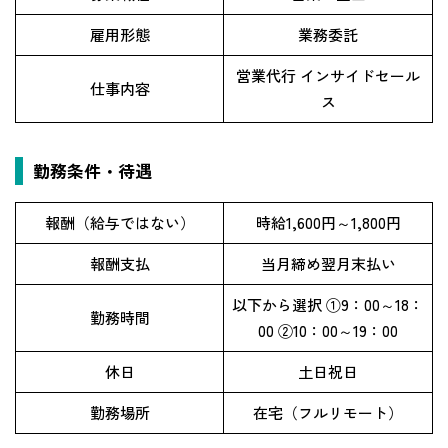
雇用形態
業務委託
営業代行 インサイドセール
仕事内容
ス
勤務条件・待遇
報酬（給与ではない）
時給1,600円～1,800円
報酬支払
当月締め翌月末払い
以下から選択 ①9：00～18：
勤務時間
00 ②10：00～19：00
休日
土日祝日
勤務場所
在宅（フルリモート）