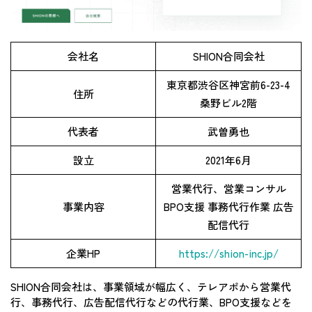
会社名
SHION合同会社
東京都渋谷区神宮前6-23-4
住所
桑野ビル2階
代表者
武曽勇也
設立
2021年6月
営業代行、営業コンサル
事業内容
BPO支援 事務代行作業 広告
配信代行
企業HP
https://shion-inc.jp/
SHION合同会社は、事業領域が幅広く、テレアポから営業代
行、事務代行、広告配信代行などの代行業、BPO支援などを