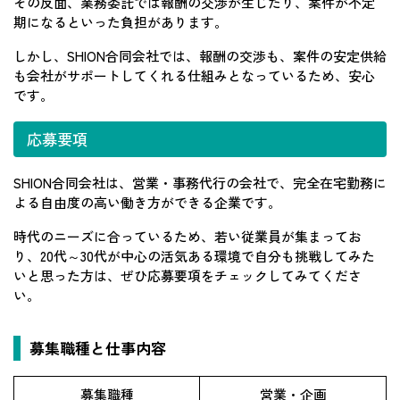
その反面、業務委託では報酬の交渉が生じたり、案件が不定
期になるといった負担があります。
しかし、SHION合同会社では、報酬の交渉も、案件の安定供給
も会社がサポートしてくれる仕組みとなっているため、安心
です。
応募要項
SHION合同会社は、営業・事務代行の会社で、完全在宅勤務に
よる自由度の高い働き方ができる企業です。
時代のニーズに合っているため、若い従業員が集まってお
り、20代～30代が中心の活気ある環境で自分も挑戦してみた
いと思った方は、ぜひ応募要項をチェックしてみてくださ
い。
募集職種と仕事内容
募集職種
営業・企画