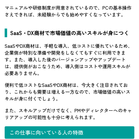
マニュアルや研修制度が用意されているので、PCの基本操作
さえできれば、未経験からでも始めやすくなっています。
SaaS・DX商材で市場価値の高いスキルが身につく
SaaSやDX商材は、手軽な導入、低コストに優れているため、
企業側が特別な準備や開発をしなくてもすぐに利用できま
す。また、導入した後のバージョンアップやアップデート
は、提供側がおこなうため、導入側はコストや運用スキルが
必要ありません。
便利で低コストなSaaSやDX商材は、今大きく注目されてお
り、これからも需要は増える一方なので、市場価値の高いス
キルが身に付くでしょう。
また、スキルアップだけでなく、PMやディレクターへのキャ
リアアップの可能性も十分に考えられます。
この仕事に向いている人の特徴