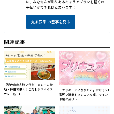
に、みなさんが彩りあるキャリアプランを描くお
手伝いができればと思います！
九条辰季 の記事を見る
関連記事
【髪色自由＆賄い付き】カレーの聖
地・神田で働く！こだわりスパイス
「プリキュアになりたい」は叶う？1
カレー店「k･･･
番近い職業をビジュアル編、マイン
ド編に分け･･･