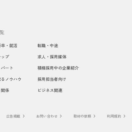
覧
新卒・就活
転職・中途
シップ
求人・採用媒体
・パート
積極採用中の企業紹介
取るノウハウ
採用担当者向け
用関係
ビジネス関連
広告掲載
お問い合わせ
取材の依頼
利用規約