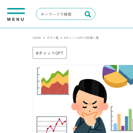
M
E
N
U
HOME
タグ一覧
#チャットGPT の記事一覧
チャットGPT