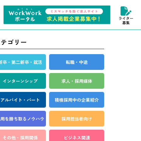
ライター
募集
カテゴリー
新卒・第二新卒・就活
転職・中途
インターンシップ
求人・採用媒体
アルバイト・パート
積極採用中の企業紹介
採用を勝ち取る
ノウハウ
採用担当者向け
その他・採用関係
ビジネス関連