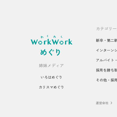
カテゴリ一
新卒・第二
インターン
アルバイト
姉妹メディア
採用を勝ち
いろはめぐり
その他・採
カリスマめぐり
運営会社