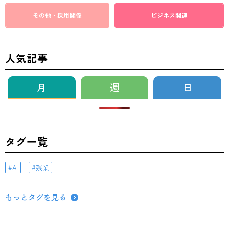
その他・採用関係
ビジネス関連
人気記事
月
週
日
タグ一覧
AI
残業
もっとタグを見る