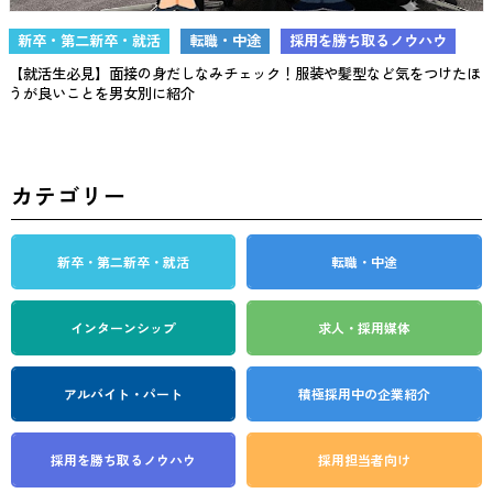
新卒・第二新卒・就活
転職・中途
採用を勝ち取るノウハウ
【就活生必見】面接の身だしなみチェック！服装や髪型など気をつけたほ
うが良いことを男女別に紹介
カテゴリー
新卒・第二新卒・就活
転職・中途
インターンシップ
求人・採用媒体
アルバイト・パート
積極採用中の企業紹介
採用を勝ち取る
ノウハウ
採用担当者向け