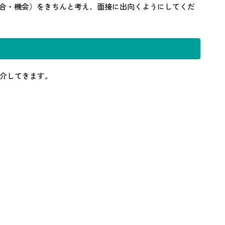
sion （場合・機会）をきちんと考え、面接に出向くようにしてくだ
介してきます。