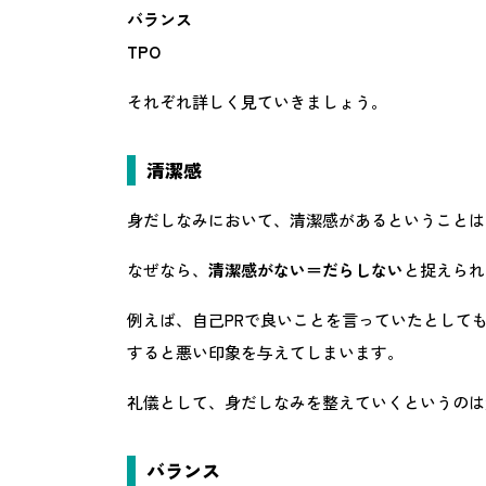
バランス
TPO
それぞれ詳しく見ていきましょう。
清潔感
身だしなみにおいて、清潔感があるということは
なぜなら、
清潔感がない＝だらしない
と捉えられ
例えば、自己PRで良いことを言っていたとして
すると悪い印象を与えてしまいます。
礼儀として、身だしなみを整えていくというのは
バランス