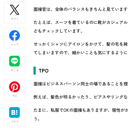
面接官は、全体のバランスもきちんと見ています
ポスト
たとえば、スーツを着ているのに靴がカジュアル
どもチェックしています。
せっかくシャツにアイロンをかけて、髪の毛を綺
シェア
てしまいますので、細かいことも気にするように
TPO
おくる
面接はビジネスパーソン同士の場であることを理
例えば、髪色が明るかったり、ピアスやリングな
Pin
たまに、私服でOKの面接もありますが、個性が
う。
ブクマ