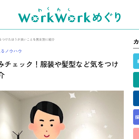
をつけたほうが良いことを男女別に紹介
取るノウハウ
みチェック！服装や髪型など気をつけ
介