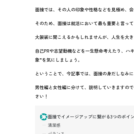
面接では、その人の印象や性格などを見極め、会
そのため、面接は就活において最も重要と言って
大袈裟に聞こえるかもしれませんが、人生を大き
自己PRや志望動機などを一生懸命考えたり、ハ
象”を気にしましょう。
ということで、今記事では、面接の身だしなみに
男性編と女性編に分けて、説明していきますので
さい！
面接でイメージアップに繋がる3つのポイ
清潔感
バランス