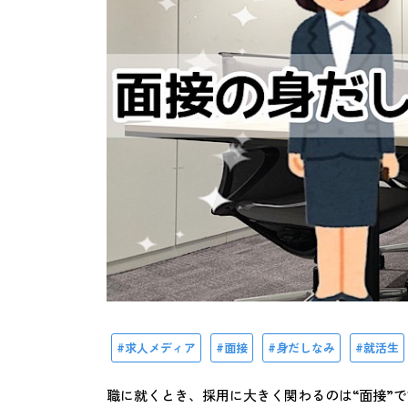
求人メディア
面接
身だしなみ
就活生
職に就くとき、採用に大きく関わるのは“面接”