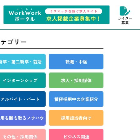
ライター
募集
カテゴリー
新卒・第二新卒・就活
転職・中途
インターンシップ
求人・採用媒体
アルバイト・パート
積極採用中の企業紹介
採用を勝ち取る
ノウハウ
採用担当者向け
その他・採用関係
ビジネス関連