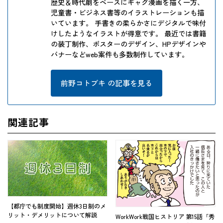
歴史＆時代劇をベースにギャグ漫画を描く一方、
児童書・ビジネス書等のイラストレーションも描
いています。 手書きの柔らかさにデジタルで味付
けしたようなイラストが得意です。 最近では書籍
の装丁制作、ポスターのデザイン、HPデザインや
バナーなどweb案件も多数制作しています。
前野コトブキ の記事を見る
関連記事
【都庁でも制度開始】週休3日制のメ
リット・デメリットについて解説
WorkWork戦国ヒストリア 第15話「秀