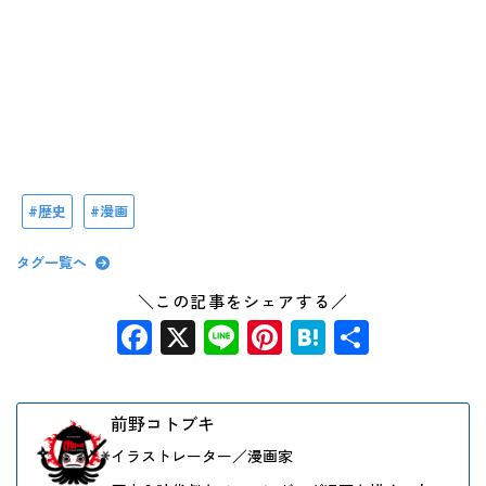
歴史
漫画
タグ一覧へ
＼この記事をシェアする／
Facebook
X
Line
Pinterest
Hatena
共
有
前野コトブキ
イラストレーター／漫画家