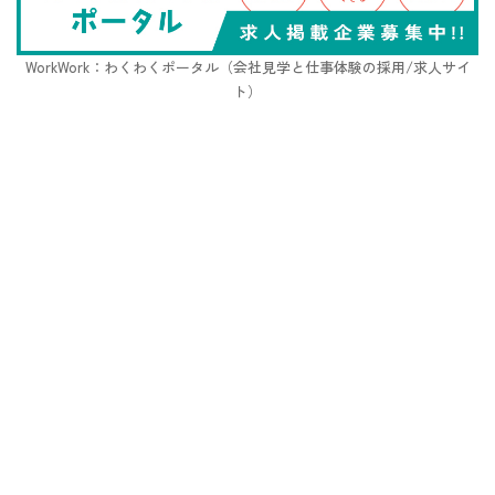
WorkWork：わくわくポータル（会社見学と仕事体験の採用/求人サイ
ト）