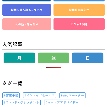
採用を勝ち取る
ノウハウ
採用担当者向け
その他・採用関係
ビジネス関連
人気記事
月
週
日
タグ一覧
営業事務
インサイドセールス
Webマーケター
ITコンサルアシスタント
キャリアアドバイザー