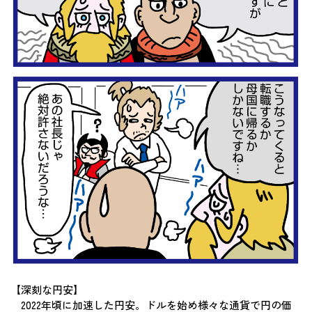
【深刻な円安】
2022年頃に加速した円安。ドルを始め様々な通貨で円の価