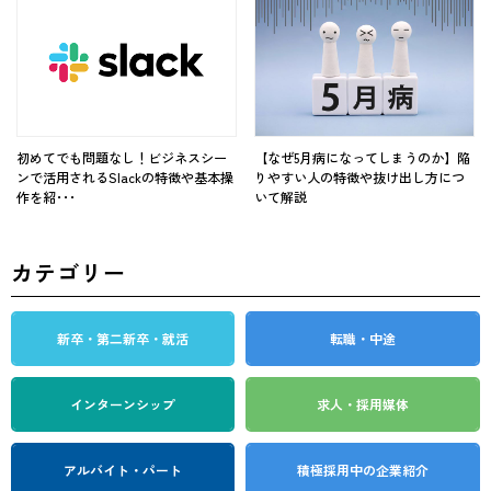
初めてでも問題なし！ビジネスシー
【なぜ5月病になってしまうのか】陥
ンで活用されるSlackの特徴や基本操
りやすい人の特徴や抜け出し方につ
作を紹･･･
いて解説
カテゴリー
新卒・第二新卒・就活
転職・中途
インターンシップ
求人・採用媒体
アルバイト・パート
積極採用中の企業紹介