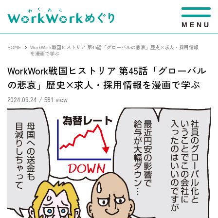
M
E
N
U
HOME
WorkWork戦国ヒストリア 第45話「グローバルの悲哀」歴史×求人・採用情報
を漫画で学ぶ
WorkWork戦国ヒストリア 第45話「グローバル
の悲哀」歴史×求人・採用情報を漫画で学ぶ
2024.09.24
/ 581 view