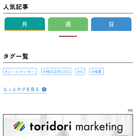
人気記事
月
週
日
タグ一覧
コールセンター
株式会社OSD
AI
残業
もっとタグを見る
PR