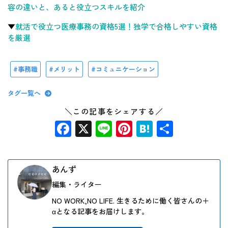
容の違いと、あると役立つスキルを紹介
▼
就活で役立つ医療事務の資格5選！独学で合格しやすい資格
を厳選
事務職
メリット
コミュニケーション
タグ一覧へ
＼この記事をシェアする／
Facebook
X
Line
Pinterest
Hatena
共
有
あんず
編集・ライター
NO WORK,NO LIFE. 生きるために働く皆さんの＋
αとなる記事をお届けします。