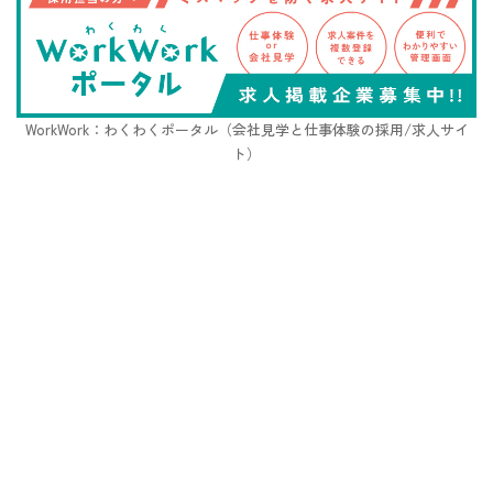
WorkWork：わくわくポータル（会社見学と仕事体験の採用/求人サイ
ト）