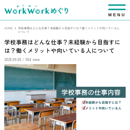
M
E
N
U
HOME
学校事務はどんな仕事？未経験から目指すには？働くメリットや向いている人
について
学校事務はどんな仕事？未経験から目指すに
は？働くメリットや向いている人について
2025.09.05
/ 554 view