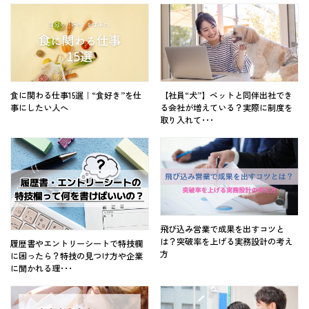
食に関わる仕事15選｜“食好き”を仕
【社員“犬”】ペットと同伴出社でき
事にしたい人へ
る会社が増えている？実際に制度を
取り入れて･･･
飛び込み営業で成果を出すコツと
は？突破率を上げる実務設計の考え
履歴書やエントリーシートで特技欄
方
に困ったら？特技の見つけ方や企業
に聞かれる理･･･