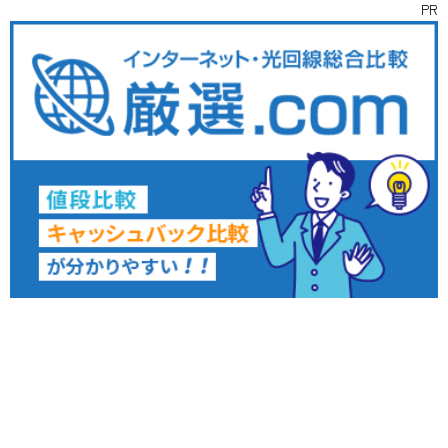
PR
インタビュー
ライター
お問い合わせ
取材依頼
募集
©
2026 WorkWorkめぐり ALL RIGHTS RESERVED.