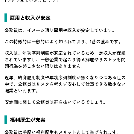
雇用と収入が安定
公務員は、イメージ通り
雇用や収入が安定
しています。
この特徴的は一般的によく知られており、1番の強みです。
収入は、年功序列制度が適応されているため一定収入が保証
されていますし、一般企業で起こり得る解雇やリストラも問
題行為を起こさない限りはありません。
近年、終身雇用制度や年功序列制度が無くなりつつある世の
中で、公務員はリスクを考えず安心して仕事できる数少ない
職業といえます。
安定面に関して公務員は群を抜いているでしょう。
福利厚生が充実
公務員は手厚い福利厚生もメリットとして挙げられます。