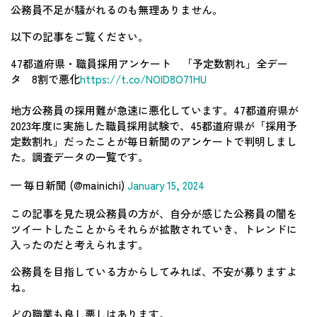
公務員不足が騒がれるのも無理ありません。
以下の記事をご覧ください。
47都道府県・職員採用アンケート 「予定数割れ」全デー
タ 8割で悪化
https://t.co/NOlD8O71HU
地方公務員の採用難が急速に悪化しています。47都道府県が
2023年度に実施した職員採用試験で、45都道府県が「採用予
定数割れ」だったことが毎日新聞のアンケートで判明しまし
た。調査データの一覧です。
— 毎日新聞 (@mainichi)
January 15, 2024
この記事を見た現公務員の方が、自分が感じた公務員の闇を
ツイートしたことからそれらが拡散されていき、トレンドに
入ったのだと考えられます。
公務員を目指している方からしてみれば、不安が募りますよ
ね。
どの職業も良し悪しはあります。