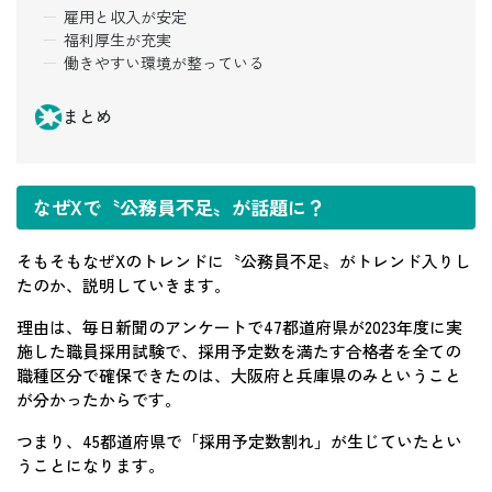
雇用と収入が安定
福利厚生が充実
働きやすい環境が整っている
まとめ
なぜXで〝公務員不足〟が話題に？
そもそもなぜXのトレンドに〝公務員不足〟がトレンド入りし
たのか、説明していきます。
理由は、毎日新聞のアンケートで47都道府県が2023年度に実
施した職員採用試験で、採用予定数を満たす合格者を全ての
職種区分で確保できたのは、大阪府と兵庫県のみということ
が分かったからです。
つまり、45都道府県で「採用予定数割れ」が生じていたとい
うことになります。