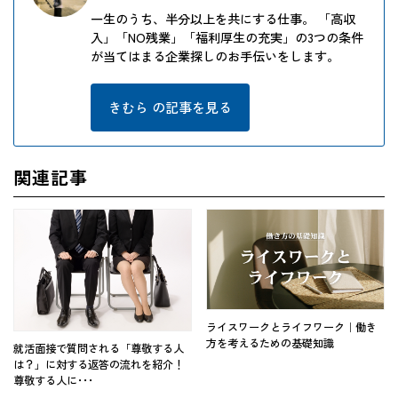
一生のうち、半分以上を共にする仕事。 「高収
入」「NO残業」「福利厚生の充実」の3つの条件
が当てはまる企業探しのお手伝いをします。
きむら の記事を見る
関連記事
ライスワークとライフワーク｜働き
方を考えるための基礎知識
就活面接で質問される「尊敬する人
は？」に対する返答の流れを紹介！
尊敬する人に･･･