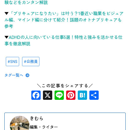
験などをカンタン解説
▼
「プリキュアになりたい」は叶う？1番近い職業をビジュア
ル編、マインド編に分けて紹介！話題のオトナプリキュアも
参考
▼
ADHDの人に向いている仕事5選！特性と強みを活かせる仕
事を徹底解説
SNS
公務員
タグ一覧へ
＼この記事をシェアする／
Facebook
X
Line
Pinterest
Hatena
共
有
きむら
編集・ライター