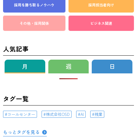
採用を勝ち取る
ノウハウ
採用担当者向け
その他・採用関係
ビジネス関連
人気記事
月
週
日
タグ一覧
コールセンター
株式会社OSD
AI
残業
もっとタグを見る