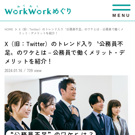
M
E
N
U
HOME
X（旧：Twitter）のトレンド入り〝公務員不足〟のワケとは－公務員で働くメ
リット・デメリットを紹介！
X（旧：Twitter）のトレンド入り〝公務員不
足〟のワケとは－公務員で働くメリット・デ
メリットを紹介！
2024.01.16
/ 739 view