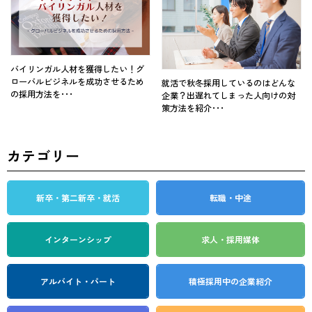
バイリンガル人材を獲得したい！グ
ローバルビジネルを成功させるため
就活で秋冬採用しているのはどんな
の採用方法を･･･
企業？出遅れてしまった人向けの対
策方法を紹介･･･
カテゴリー
新卒・第二新卒・就活
転職・中途
インターンシップ
求人・採用媒体
アルバイト・パート
積極採用中の企業紹介