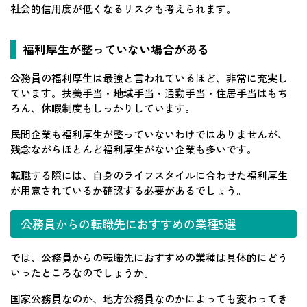
社会的信用度が低くなるリスクも考えられます。
福利厚生が整っていない場合がある
公務員の福利厚生は最強と言われているほど、非常に充実し
ています。扶養手当・地域手当・通勤手当・住居手当はもち
ろん、休暇制度もしっかりしています。
民間企業も福利厚生が整っていないわけではありませんが、
残念ながらほとんど福利厚生がない企業も多いです。
転職する際には、自身のライフスタイルに合わせた福利厚生
が用意されているか確認する必要があるでしょう。
公務員からの転職先におすすめの業種5選
では、公務員からの転職先におすすめの業種は具体的にどう
いったところなのでしょうか。
国家公務員なのか、地方公務員なのかによっても変わってき