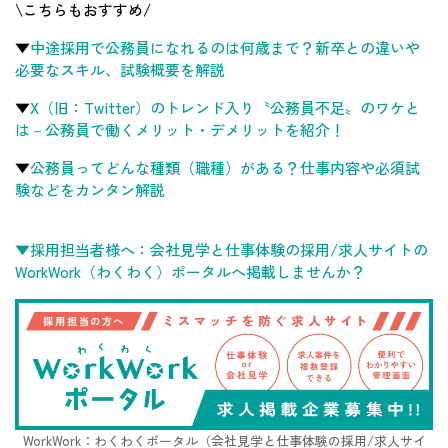
\こちらもおすすめ/
▼
中途採用で公務員になれるのは何歳まで？新卒との違いや
必要なスキル、試験概要を解説
▼
X（旧：Twitter）のトレンド入り〝公務員不足〟のワケと
は－公務員で働くメリット・デメリットを紹介！
▼
公務員ってどんな種類（職種）がある？仕事内容や必須試
験などをカンタン解説
▼採用担当者様へ：会社見学と仕事体験の採用/求人サイトの
WorkWork（わくわく）ポータルへ掲載しませんか？
WorkWork：わくわくポータル（会社見学と仕事体験の採用/求人サイ