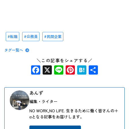
転職
公務員
民間企業
タグ一覧へ
＼この記事をシェアする／
Facebook
X
Line
Pinterest
Hatena
共
有
あんず
編集・ライター
NO WORK,NO LIFE. 生きるために働く皆さんの＋
αとなる記事をお届けします。