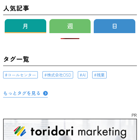
人気記事
月
週
日
タグ一覧
コールセンター
株式会社OSD
AI
残業
もっとタグを見る
PR