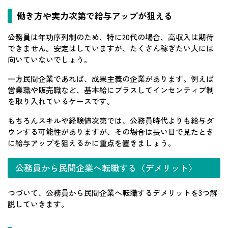
働き方や実力次第で給与アップが狙える
公務員は年功序列制のため、特に20代の場合、高収入は期待
できません。安定はしていますが、たくさん稼ぎたい人には
向いていないでしょう。
一方民間企業であれば、成果主義の企業があります。例えば
営業職や販売職など、基本給にプラスしてインセンティブ制
を取り入れているケースです。
もちろんスキルや経験値次第では、公務員時代よりも給与ダ
ウンする可能性がありますが、その場合は長い目で見たとき
に給与アップを狙えるかに重点を置きましょう。
公務員から民間企業へ転職する〈デメリット〉
つづいて、公務員から民間企業へ転職するデメリットを3つ解
説していきます。