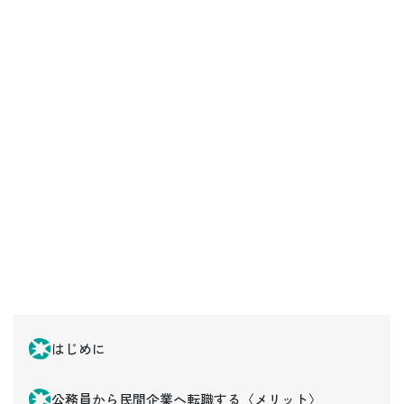
はじめに
公務員から民間企業へ転職する〈メリット〉