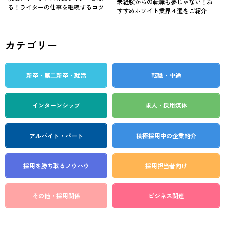
未経験からの転職も夢じゃない！お
る！ライターの仕事を継続するコツ
すすめホワイト業界４選をご紹介
カテゴリー
新卒・第二新卒・就活
転職・中途
インターンシップ
求人・採用媒体
アルバイト・パート
積極採用中の企業紹介
採用を勝ち取る
ノウハウ
採用担当者向け
その他・採用関係
ビジネス関連