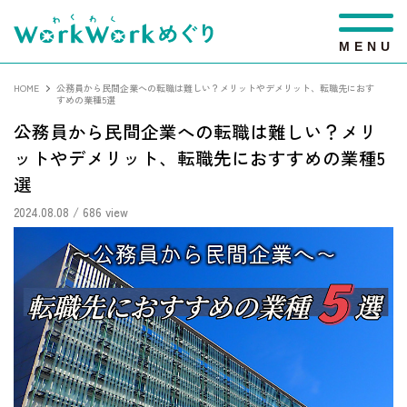
M
E
N
U
HOME
公務員から民間企業への転職は難しい？メリットやデメリット、転職先におす
すめの業種5選
公務員から民間企業への転職は難しい？メリ
ットやデメリット、転職先におすすめの業種5
選
2024.08.08
/ 686 view