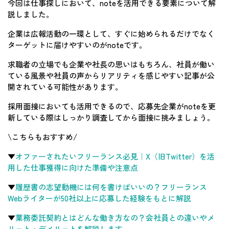
今回は仕事探しにおいて、noteを活用できる要素について解
説しました。
企業は広報活動の一環として、すぐに始められるだけでなく
ターゲットに届けやすいのがnoteです。
求職者の立場でも企業や社長の思いはもちろん、社員が働い
ている風景や社員の声からリアリティを感じやすい記事が公
開されている可能性があります。
採用面接においても活用できるので、応募先企業がnoteを更
新している際はしっかり調査してから面接に挑みましょう。
\こちらもおすすめ/
▼
オファーされたいフリーランス必見｜X（旧Twitter）を活
用した仕事獲得に向けた準備や注意点
▼
履歴書の志望動機には何を書けばいいの？フリーランス
Webライターが50社以上に応募した経験をもとに解説
▼
業務委託契約とはどんな働き方なの？会社員との違いやメ
リット・デメリットを解説します