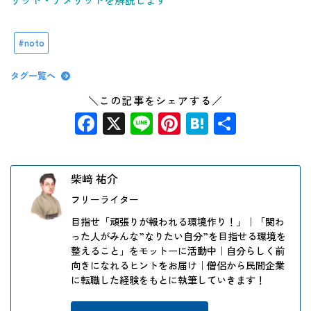
noto
タグ一覧へ
＼この記事をシェアする／
Facebook
X
Line
Pinterest
Hatena
共
有
柴﨑 祐介
フリーライター
目指せ「頑張りが報われる環境作り！」｜「関わ
った人がみんな”なりたい自分”を目指せる環境を
整えること」をモットーに活動中｜自分らしく前
向きになれるヒントをお届け｜僧侶から民間企業
に転職した経験をもとに執筆していきます！