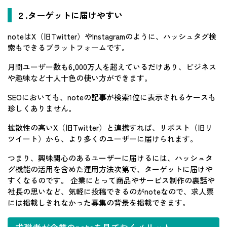
２.ターゲットに届けやすい
noteはX（旧Twitter）やInstagramのように、ハッシュタグ検
索もできるプラットフォームです。
月間ユーザー数も6,000万人を超えているだけあり、ビジネス
や趣味など十人十色の使い方ができます。
SEOにおいても、noteの記事が検索1位に表示されるケースも
珍しくありません。
拡散性の高いX（旧Twitter）と連携すれば、リポスト（旧リ
ツイート）から、より多くのユーザーに届けられます。
つまり、興味関心のあるユーザーに届けるには、ハッシュタ
グ機能の活用を含めた運用方法次第で、ターゲットに届けや
すくなるのです。 企業にとって商品やサービス制作の裏話や
社長の思いなど、気軽に投稿できるのがnoteなので、求人票
には掲載しきれなかった募集の背景を掲載できます。