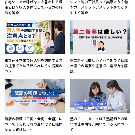
在宅ワークが稼げないと言われる理
シフト制の正社員って実際どう？働
由とは？収入を伸ばしている方の特
き方・メリットデメリットをわかり
徴を解説
やすく解説
飛び込み営業で個人宅を訪問する際
第二新卒は厳しい？いつまで？転職
の注意点とは？断られにくい提案の
市場での需要や注意点、選び方を解
コツ
説
簿記の種類（日商・全商・全経）に
塾のチューターとは？塾講師との違
ついて｜それぞれの違いは？転職に
いや仕事内容、向いている人につい
役立つ資格は･･･
て