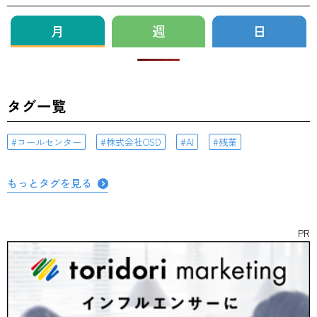
月
週
日
タグ一覧
コールセンター
株式会社OSD
AI
残業
もっとタグを見る
PR