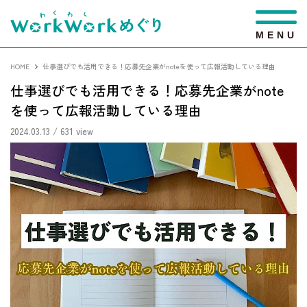
M
E
N
U
HOME
仕事選びでも活用できる！応募先企業がnoteを使って広報活動している理由
仕事選びでも活用できる！応募先企業がnote
を使って広報活動している理由
2024.03.13
/ 631 view