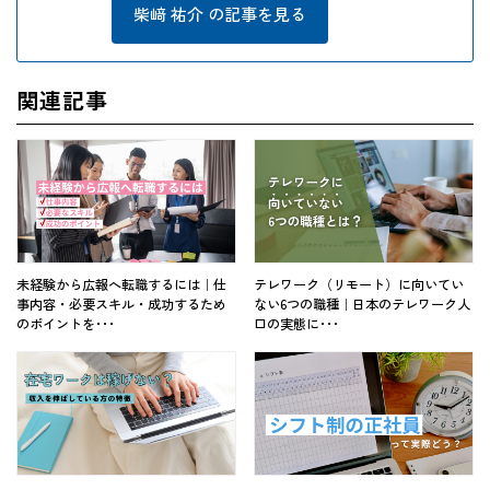
柴﨑 祐介 の記事を見る
関連記事
未経験から広報へ転職するには｜仕
テレワーク（リモート）に向いてい
事内容・必要スキル・成功するため
ない6つの職種｜日本のテレワーク人
のポイントを･･･
口の実態に･･･