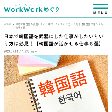
M
E
N
U
HOME
日本で韓国語を武器にした仕事がしたいという方は必見！【韓国語が活かせる
仕事６選】
日本で韓国語を武器にした仕事がしたいとい
う方は必見！【韓国語が活かせる仕事６選】
2023.07.14
/ 1,938 view