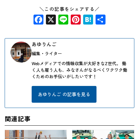
＼この記事をシェアする／
Facebook
X
Line
Pinterest
Hatena
共
有
あゆりんご
編集・ライター
Webメディアでの情報収集が大好きなZ世代。 働
く人も雇う人も、みなさんがなるべくワクワク働
くためのお手伝いがしたいです！
あゆりんご の記事を見る
関連記事