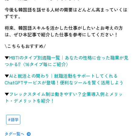
今後も韓国語を話せる人材の需要はどんどん高まっていくは
ずです。
将来、韓国語スキルを活かした仕事がしたいとお考えの方
は、ぜひ本記事で紹介した仕事を参考にしてください！
\こちらもおすすめ/
▼
MBTIのタイプ別適職一覧｜あなたの性格に合った職業が見
つかる⁉〈16タイプ毎にご紹介〉
▼
AIと就活との関わり｜就職活動をサポートしてくれる
ChatGPTサービスが登場！便利なツールを賢く活用しよう
▼
フレックスタイム制は働きやすい？企業導入例とメリッ
ト・デメリットを紹介！
語学
タグ一覧へ