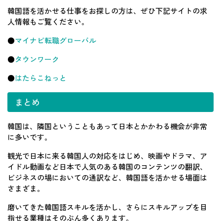
韓国語を活かせる仕事をお探しの方は、ぜひ下記サイトの求
人情報もご覧ください。
●
マイナビ転職グローバル
●
タウンワーク
●
はたらこねっと
まとめ
韓国は、隣国ということもあって日本とかかわる機会が非常
に多いです。
観光で日本に来る韓国人の対応をはじめ、映画やドラマ、ア
イドル動画など日本で人気のある韓国のコンテンツの翻訳、
ビジネスの場においての通訳など、韓国語を活かせる場面は
さまざま。
磨いてきた韓国語スキルを活かし、さらにスキルアップを目
指せる業種はそのぶん多くあります。