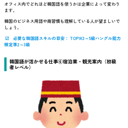
オフィス内でどれほど韓国語を使うかは企業によって変わり
ます。
韓国のビジネス用語や商習慣も理解している人が望ましいで
しょう。
☑ 必要な韓国語スキルの目安： TOPIK3～5級ハングル能力
検定準2～3級
韓国語が活かせる仕事⑥宿泊業・観光案内（初級
者レベル）