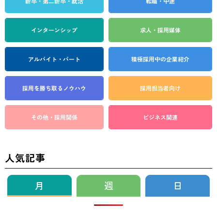
新卒・第二新卒・就活
転職・中途
インターンシップ
求人・採用媒体
アルバイト・パート
積極採用中の企業紹介
採用を勝ち取る
ノウハウ
採用担当者向け
その他・採用関係
ビジネス関連
人気記事
月
週
日