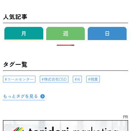
人気記事
月
週
日
タグ一覧
コールセンター
株式会社OSD
AI
残業
もっとタグを見る
PR