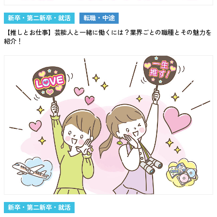
新卒・第二新卒・就活
転職・中途
【推しとお仕事】芸能人と一緒に働くには？業界ごとの職種とその魅力を
紹介！
新卒・第二新卒・就活