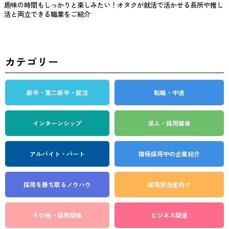
趣味の時間もしっかりと楽しみたい！オタクが就活で活かせる長所や推し
活と両立できる職業をご紹介
カテゴリー
新卒・第二新卒・就活
転職・中途
インターンシップ
求人・採用媒体
アルバイト・パート
積極採用中の企業紹介
採用を勝ち取る
ノウハウ
採用担当者向け
その他・採用関係
ビジネス関連