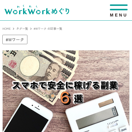
M
E
N
U
HOME
タグ一覧
#Wワーク の記事一覧
Wワーク