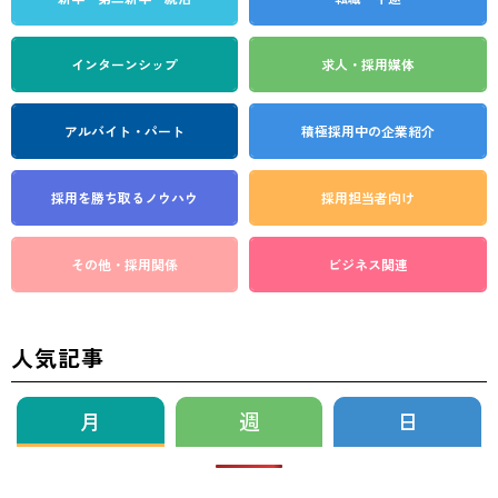
インターンシップ
求人・採用媒体
アルバイト・パート
積極採用中の企業紹介
採用を勝ち取る
ノウハウ
採用担当者向け
その他・採用関係
ビジネス関連
人気記事
月
週
日