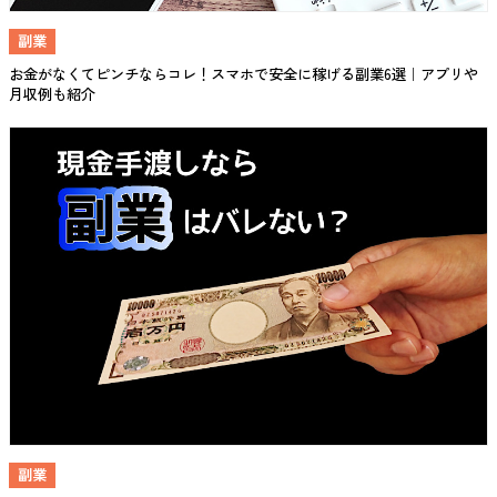
副業
お金がなくてピンチならコレ！スマホで安全に稼げる副業6選｜アプリや
月収例も紹介
副業