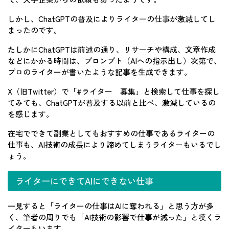
しかし、ChatGPTの普及によりライターの仕事が激減してし
まったのです。
たしかにChatGPTは前述の通り、リサーチや構成、文章作成
などにかかる時間は、プロンプト（AIへの指示出し）次第で、
プロのライターが書いたような記事を生成できます。
X（旧Twitter）で「#ライター 募集」と検索して仕事を探し
てみても、ChatGPTが普及する以前と比べ、激減しているの
を感じます。
在宅でできて副業としてもおすすめの仕事であるライターの
仕事も、AI技術の成長により諦めてしまうライターもいるでし
ょう。
ライターにできてAIにできない仕事
一見すると「ライターの仕事はAIに奪われる」と思う方が多
く、筆者の周りでも「AI技術の影響で仕事が減った」と嘆くラ
イターもいます。