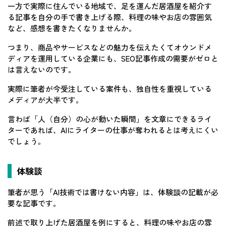
一方で実際に住んでいる地域で、足を運んだ居酒屋を紹介す
る記事を自分の手で書き上げる際、料理の味やお店の雰囲気
など、感想を書きたくなりませんか。
つまり、商品やサービスなどの魅力を伝えたくてオウンドメ
ディアを運用している企業にも、SEO記事作成の需要がゼロと
は言えないのです。
実際に筆者が今受注している案件も、独自性を重視している
メディアが大半です。
言わば「人（自分）の心が動いた瞬間」を文章にできるライ
ターであれば、AIにライターの仕事が奪われるとは考えにくい
でしょう。
体験談
筆者が思う「AI技術では書けない内容」は、体験談の記載が必
要な記事です。
前述で取り上げた居酒屋を例にすると、料理の味やお店の雰