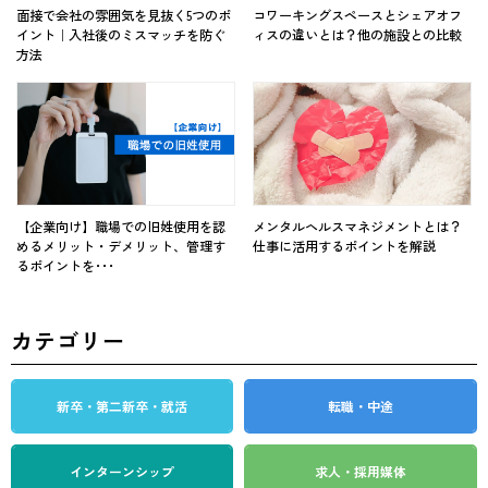
面接で会社の雰囲気を見抜く5つのポ
コワーキングスペースとシェアオフ
イント｜入社後のミスマッチを防ぐ
ィスの違いとは？他の施設との比較
方法
【企業向け】職場での旧姓使用を認
メンタルヘルスマネジメントとは？
めるメリット・デメリット、管理す
仕事に活用するポイントを解説
るポイントを･･･
カテゴリー
新卒・第二新卒・就活
転職・中途
インターンシップ
求人・採用媒体