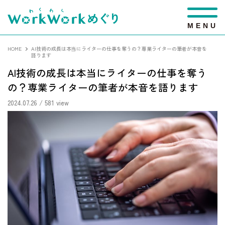
M
E
N
U
HOME
AI技術の成長は本当にライターの仕事を奪うの？専業ライターの筆者が本音を
語ります
AI技術の成長は本当にライターの仕事を奪う
の？専業ライターの筆者が本音を語ります
2024.07.26
/ 581 view