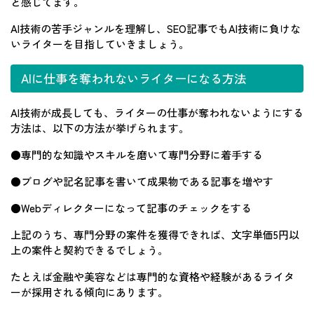
と感じてます。
AI技術の苦手ジャンルを理解し、SEO記事でもAI技術に負けな
いライターを目指していきましょう。
AIに仕事を奪われないライターになる方法
AI技術が成長しても、ライターの仕事が奪われないようにする
方法は、以下の方法が挙げられます。
●専門的な知識やスキルを磨いて専門分野に着手する
●ブログや記名記事を書いて成果物である記事を増やす
●Webディレクターになって記事のチェックをする
上記のうち、専門分野の案件を獲得できれば、文字単価5円以
上の案件と契約できるでしょう。
たとえば金融や美容などは専門的な資格や経験があるライタ
ーが採用される傾向にあります。