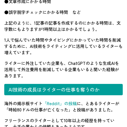
●文章作成にかかる時間
●誤字脱字チェックにかかる時間 など
上記のように、1記事の記事を作成するのにかかる時間は、文
字数にもよりますが1時間以上はかかるでしょう。
1人で悩んでいた時間やタイピングにかかっていた時間を削減
するために、AI技術をライティングに活用しているライターも
増えています。
ライターに外注していた企業も、ChatGPTのような生成AIを
活用して外注費用を削減している企業もいると聞いた経験が
あります。
AI技術の成長はライターの仕事を奪うのか
海外の掲示板サイト
「Reddit」の投稿
に、とあるライターが
「時給80ドルの仕事が亡くなった」と投稿がありました。
フリーランスのライターとして10年以上の経歴を持ってい
て、大手企業からの依頼もあったようです。