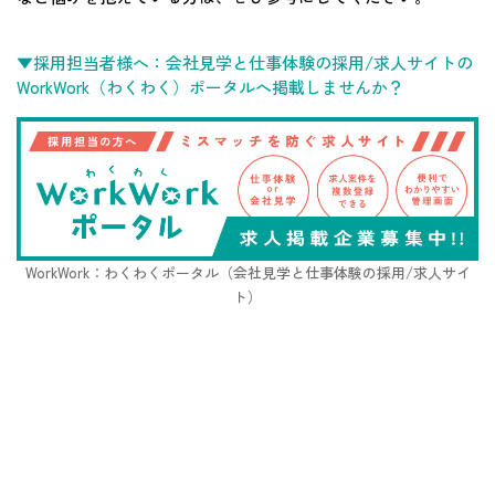
▼採用担当者様へ：会社見学と仕事体験の採用/求人サイトの
WorkWork（わくわく）ポータルへ掲載しませんか？
WorkWork：わくわくポータル（会社見学と仕事体験の採用/求人サイ
ト）