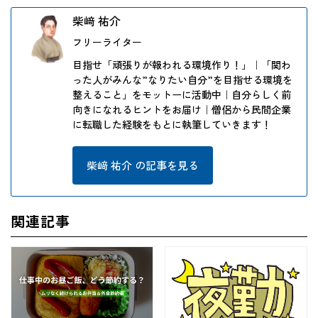
柴﨑 祐介
フリーライター
目指せ「頑張りが報われる環境作り！」｜「関わ
った人がみんな”なりたい自分”を目指せる環境を
整えること」をモットーに活動中｜自分らしく前
向きになれるヒントをお届け｜僧侶から民間企業
に転職した経験をもとに執筆していきます！
柴﨑 祐介 の記事を見る
関連記事