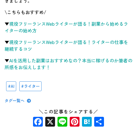
きましょう。
\こちらもおすすめ/
▼
現役フリーランスWebライターが語る！副業から始めるラ
イターの始め方
▼
現役フリーランスWebライターが語る！ライターの仕事を
継続するコツ
▼
AIを活用した副業はおすすめなの？本当に稼げるのか筆者の
所感をお伝えします！
AI
ライター
タグ一覧へ
＼この記事をシェアする／
Facebook
X
Line
Pinterest
Hatena
共
有