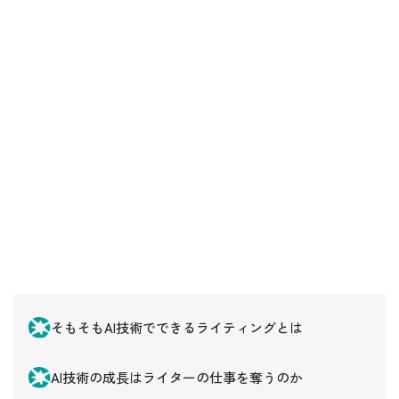
そもそもAI技術でできるライティングとは
AI技術の成長はライターの仕事を奪うのか