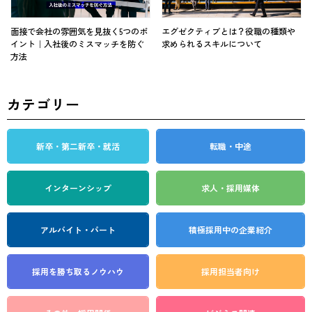
面接で会社の雰囲気を見抜く5つのポ
エグゼクティブとは？役職の種類や
イント｜入社後のミスマッチを防ぐ
求められるスキルについて
方法
カテゴリー
新卒・第二新卒・就活
転職・中途
インターンシップ
求人・採用媒体
アルバイト・パート
積極採用中の企業紹介
採用を勝ち取る
ノウハウ
採用担当者向け