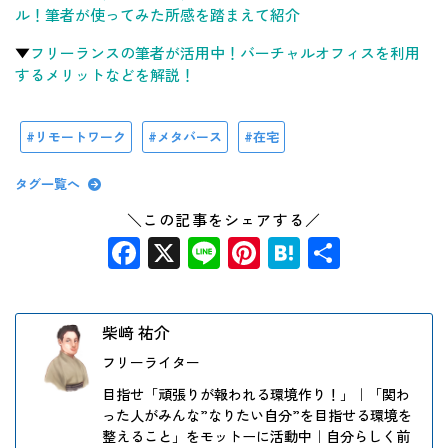
ル！筆者が使ってみた所感を踏まえて紹介
▼
フリーランスの筆者が活用中！バーチャルオフィスを利用
するメリットなどを解説！
リモートワーク
メタバース
在宅
タグ一覧へ
＼この記事をシェアする／
Facebook
X
Line
Pinterest
Hatena
共
有
柴﨑 祐介
フリーライター
目指せ「頑張りが報われる環境作り！」｜「関わ
った人がみんな”なりたい自分”を目指せる環境を
整えること」をモットーに活動中｜自分らしく前