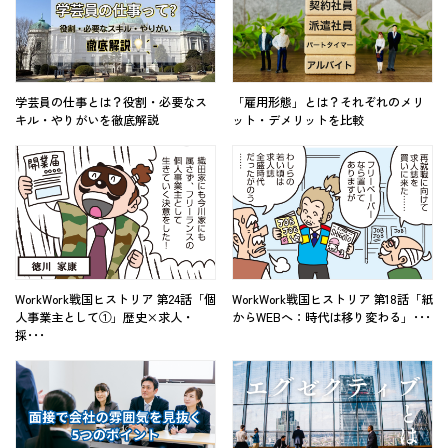
学芸員の仕事とは？役割・必要なス
「雇用形態」とは？それぞれのメリ
キル・やりがいを徹底解説
ット・デメリットを比較
WorkWork戦国ヒストリア 第24話「個
WorkWork戦国ヒストリア 第18話「紙
人事業主として①」歴史×求人・
からWEBへ：時代は移り変わる」･･･
採･･･