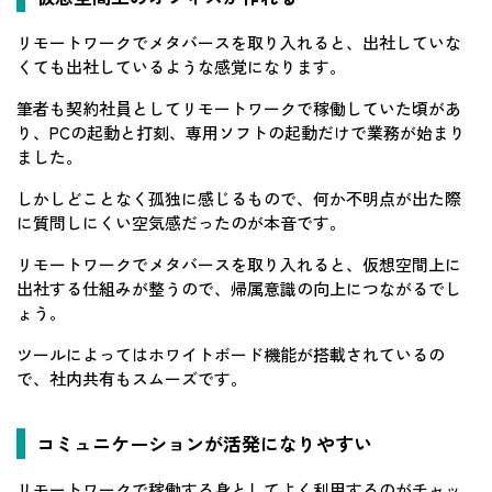
リモートワークでメタバースを取り入れると、出社していな
くても出社しているような感覚になります。
筆者も契約社員としてリモートワークで稼働していた頃があ
り、PCの起動と打刻、専用ソフトの起動だけで業務が始まり
ました。
しかしどことなく孤独に感じるもので、何か不明点が出た際
に質問しにくい空気感だったのが本音です。
リモートワークでメタバースを取り入れると、仮想空間上に
出社する仕組みが整うので、帰属意識の向上につながるでし
ょう。
ツールによってはホワイトボード機能が搭載されているの
で、社内共有もスムーズです。
コミュニケーションが活発になりやすい
リモートワークで稼働する身としてよく利用するのがチャッ