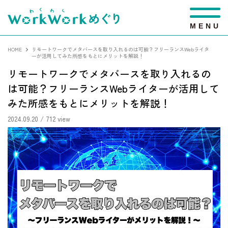
M
E
N
U
HOME
リモートワークでメタバースを取り入れるのは可能？フリーランスWebライタ
ーが活用してみた所感をもとにメリットを解説！
リモートワークでメタバースを取り入れるの
は可能？フリーランスWebライターが活用して
みた所感をもとにメリットを解説！
2024.09.20
/ 712 view