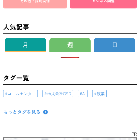
その他・採用関係
ビジネス関連
人気記事
月
週
日
タグ一覧
コールセンター
株式会社OSD
AI
残業
もっとタグを見る
PR