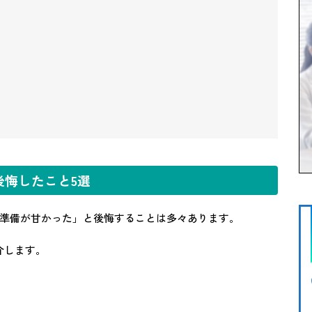
悔したこと5選
準備が甘かった」と後悔することは多々あります。
介します。