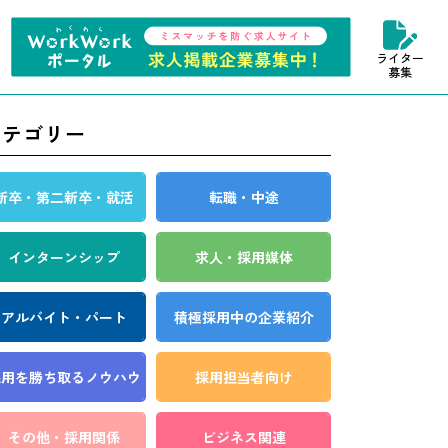
ライター
募集
カテゴリー
新卒・第二新卒・就活
転職・中途
インターンシップ
求人・採用媒体
アルバイト・パート
積極採用中の企業紹介
採用を勝ち取る
ノウハウ
採用担当者向け
その他・採用関係
ビジネス関連