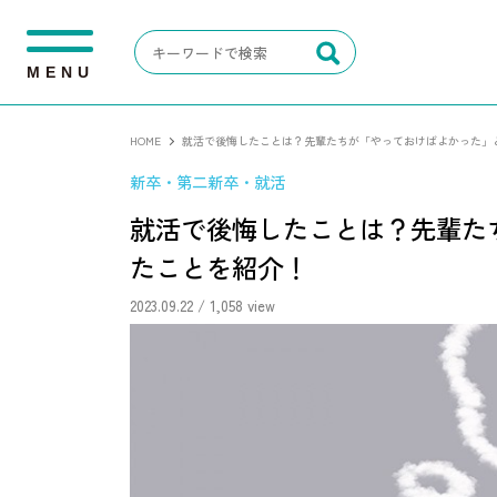
M
E
N
U
HOME
就活で後悔したことは？先輩たちが「やっておけばよかった」
新卒・第二新卒・就活
就活で後悔したことは？先輩た
たことを紹介！
2023.09.22
/ 1,058 view