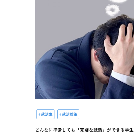
就活生
就活対策
どんなに準備しても「完璧な就活」ができる学生