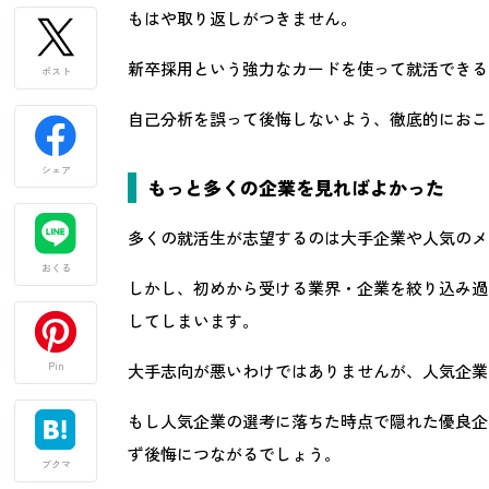
もはや取り返しがつきません。
新卒採用という強力なカードを使って就活できる
ポスト
自己分析を誤って後悔しないよう、徹底的におこ
シェア
もっと多くの企業を見ればよかった
多くの就活生が志望するのは大手企業や人気のメ
おくる
しかし、初めから受ける業界・企業を絞り込み過
してしまいます。
Pin
大手志向が悪いわけではありませんが、人気企業
もし人気企業の選考に落ちた時点で隠れた優良企
ず後悔につながるでしょう。
ブクマ