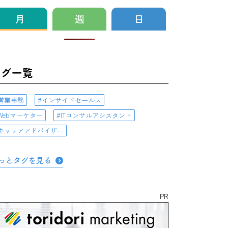
月
週
日
タグ一覧
営業事務
インサイドセールス
Webマーケター
ITコンサルアシスタント
キャリアアドバイザー
っとタグを見る
PR