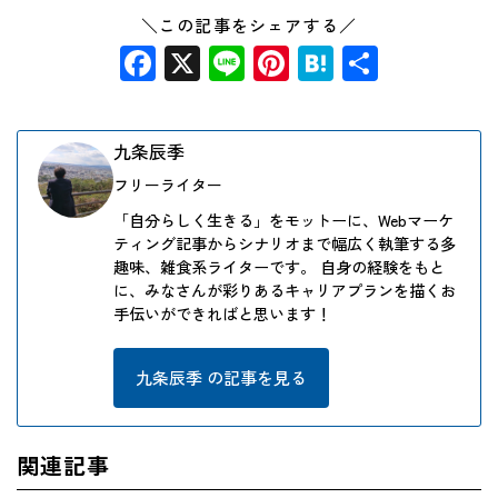
＼この記事をシェアする／
Facebook
X
Line
Pinterest
Hatena
共
有
九条辰季
フリーライター
「自分らしく生きる」をモットーに、Webマーケ
ティング記事からシナリオまで幅広く執筆する多
趣味、雑食系ライターです。 自身の経験をもと
に、みなさんが彩りあるキャリアプランを描くお
手伝いができればと思います！
九条辰季 の記事を見る
関連記事