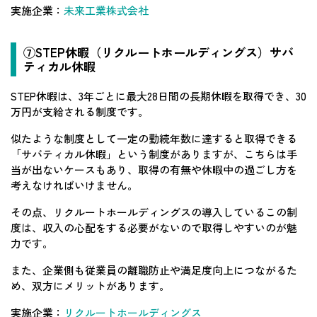
実施企業：
未来工業株式会社
⑦STEP休暇（リクルートホールディングス）サバ
ティカル休暇
STEP休暇は、3年ごとに最大28日間の長期休暇を取得でき、30
万円が支給される制度です。
似たような制度として一定の勤続年数に達すると取得できる
「サバティカル休暇」という制度がありますが、こちらは手
当が出ないケースもあり、取得の有無や休暇中の過ごし方を
考えなければいけません。
その点、リクルートホールディングスの導入しているこの制
度は、収入の心配をする必要がないので取得しやすいのが魅
力です。
また、企業側も従業員の離職防止や満足度向上につながるた
め、双方にメリットがあります。
実施企業：
リクルートホールディングス