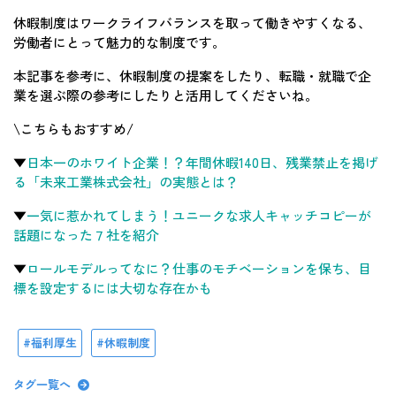
休暇制度はワークライフバランスを取って働きやすくなる、
労働者にとって魅力的な制度です。
本記事を参考に、休暇制度の提案をしたり、転職・就職で企
業を選ぶ際の参考にしたりと活用してくださいね。
\こちらもおすすめ/
▼
日本一のホワイト企業！？年間休暇140日、残業禁止を掲げ
る「未来工業株式会社」の実態とは？
▼
一気に惹かれてしまう！ユニークな求人キャッチコピーが
話題になった７社を紹介
▼
ロールモデルってなに？仕事のモチベーションを保ち、目
標を設定するには大切な存在かも
福利厚生
休暇制度
タグ一覧へ