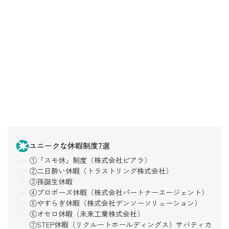
ユニークな休暇制度7選
①「スモ休」制度（株式会社ピアラ）
②二日酔い休暇（トラストリング株式会社）
③孫誕生休暇
④プロポーズ休暇（株式会社パートナーエージェント）
⑤やすらぎ休暇（株式会社デンソーソリューション）
⑥オセロ休暇（未来工業株式会社）
⑦STEP休暇（リクルートホールディングス）サバティカ