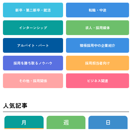
新卒・第二新卒・就活
転職・中途
インターンシップ
求人・採用媒体
アルバイト・パート
積極採用中の企業紹介
採用を勝ち取る
ノウハウ
採用担当者向け
その他・採用関係
ビジネス関連
人気記事
月
週
日