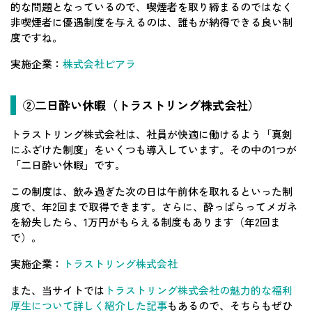
的な問題となっているので、喫煙者を取り締まるのではなく
非喫煙者に優遇制度を与えるのは、誰もが納得できる良い制
度ですね。
実施企業：
株式会社ピアラ
②二日酔い休暇（トラストリング株式会社）
トラストリング株式会社は、社員が快適に働けるよう「真剣
にふざけた制度」をいくつも導入しています。その中の1つが
「二日酔い休暇」です。
この制度は、飲み過ぎた次の日は午前休を取れるといった制
度で、年2回まで取得できます。さらに、酔っぱらってメガネ
を紛失したら、1万円がもらえる制度もあります（年2回ま
で）。
実施企業：
トラストリング株式会社
また、当サイトでは
トラストリング株式会社の魅力的な福利
厚生について詳しく紹介した記事
もあるので、そちらもぜひ