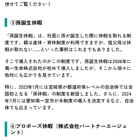
併せてご覧ください！
③孫誕生休暇
「孫誕生休暇」は、社員に孫が誕生した際に休暇を取れる制
度です。親は産休・育休制度が利用できますが、祖父母は休
暇が取れない……といった事例はこれまでもありました。
そこで導入されたのがこの制度です。孫誕生休暇は2006年に
第一生命株式会社が初めて導入しましたが、そこから徐々に
他社にも広がりを見せています。
特に、2023年1月には宮城県が都道府県レベルの自治体では全
国初となる「孫休暇」の制度を新設しました。さらに、2024
年7月には愛知県一宮市が本制度の導入を決定するなど、自治
体でも広まっています。
④プロポーズ休暇（株式会社パートナーエージェ
ント）