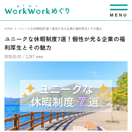
M
E
N
U
HOME
ユニークな休暇制度7選！個性が光る企業の福利厚生とその魅力
ユニークな休暇制度7選！個性が光る企業の福
利厚生とその魅力
2025.03.03
/ 2,297 view