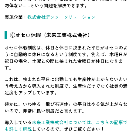
勿体ない……という問題を解決できます。
実施企業：
株式会社デンソーソリューション
⑥オセロ休暇（未来工業株式会社）
オセロ休暇制度は、休日と休日に挟まれた平日がオセロのよ
うに自動的に休日になるという制度です。例えば、木曜日が
祝日の場合、土曜との間に挟まれた金曜日が休日になりま
す。
これは、挟まれた平日に出勤しても生産性が上がらないとい
う考え方から導入された制度で、生産性だけでなく社員の満
足度もアップしています。
確かに、いわゆる「飛び石連休」の平日はやる気が上がらな
いので、非常に良い制度だと言えます。
導入している
未来工業株式会社については、こちらの記事で
も詳しく解説
しているので、ぜひご覧ください！