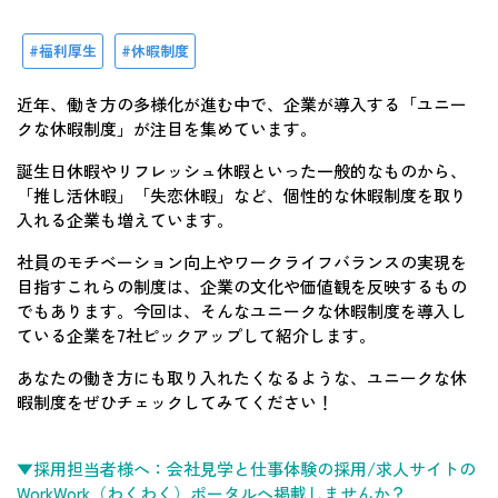
福利厚生
休暇制度
近年、働き方の多様化が進む中で、企業が導入する「ユニー
クな休暇制度」が注目を集めています。
誕生日休暇やリフレッシュ休暇といった一般的なものから、
「推し活休暇」「失恋休暇」など、個性的な休暇制度を取り
入れる企業も増えています。
社員のモチベーション向上やワークライフバランスの実現を
目指すこれらの制度は、企業の文化や価値観を反映するもの
でもあります。今回は、そんなユニークな休暇制度を導入し
ている企業を7社ピックアップして紹介します。
あなたの働き方にも取り入れたくなるような、ユニークな休
暇制度をぜひチェックしてみてください！
▼採用担当者様へ：会社見学と仕事体験の採用/求人サイトの
WorkWork（わくわく）ポータルへ掲載しませんか？