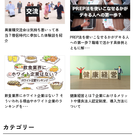
異業種交流会は気持ち悪いって本
当？僧侶時代に参加した体験談を紹
PREP法を使いこなせるかがデキる人
介
への第一歩？職場で活かす具体例と
ともに解･･･
飲食業界にホワイト企業はない？ そ
健康経営とは？企業におけるメリッ
ういわれる理由やホワイト企業のラ
トや優良法人認定制度、導入方法に
ンキングを･･･
ついて
カテゴリー