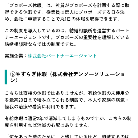
「プロポーズ休暇」は、社員がプロポーズを計画する際に取
得できる休暇です。従業員は恋人にプロポーズする日を決
め、会社に申請することで丸1日の休暇を取得できます。
この制度を導入しているのは、結婚相談所を運営するパート
ナーエージェントです。プロポーズの重要性を理解している
結婚相談所ならではの制度ですね。
実施企業：
株式会社パートナーエージェント
⑤やすらぎ休暇（株式会社デンソーソリューショ
ン）
こちらは直接の休暇ではありませんが、有給休暇の未使用分
を最高20日まで積み立てられる制度で、本人や家族の病気・
怪我の治療や看病に利用できます。
有給休暇は通常2年で消滅してしまうものですが、こちらの制
度を利用すれば消滅の心配はありません。
「何かあった時のために」と残しているけど、消滅するのは