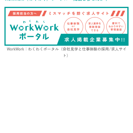
WorkWork：わくわくポータル（会社見学と仕事体験の採用/求人サイ
ト）