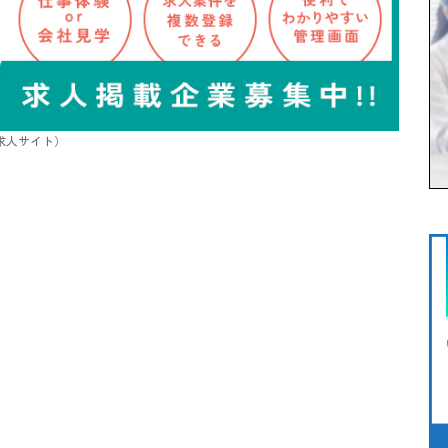
/求人サイト）