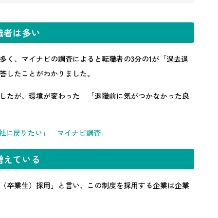
職者は多い
多く、マイナビの調査によると転職者の3分の1が「過去退
答したことがわかりました。
したが、環境が変わった」「退職前に気がつかなかった良
会社に戻りた
い」 マイナビ調査」
増えている
（卒業生）採用」と言い、この制度を採用する企業は企業