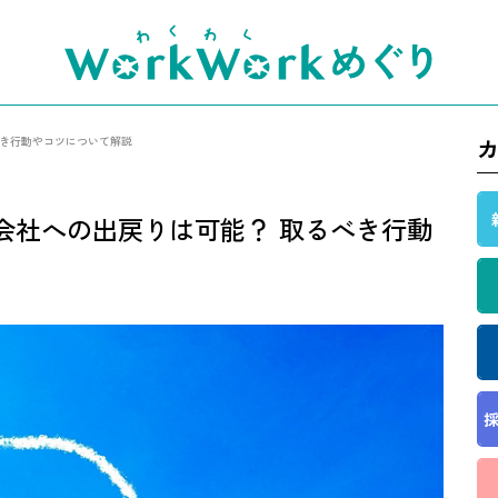
べき行動やコツについて解説
会社への出戻りは可能？ 取るべき行動