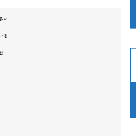
多い
いる
動