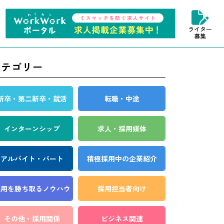
ライター
募集
カテゴリー
新卒・第二新卒・就活
転職・中途
インターンシップ
求人・採用媒体
アルバイト・パート
積極採用中の企業紹介
採用を勝ち取る
ノウハウ
採用担当者向け
その他・採用関係
ビジネス関連