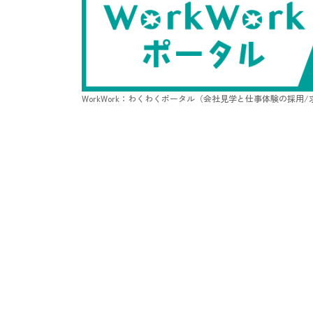
WorkWork：わくわくポータル（会社見学と仕事体験の採用