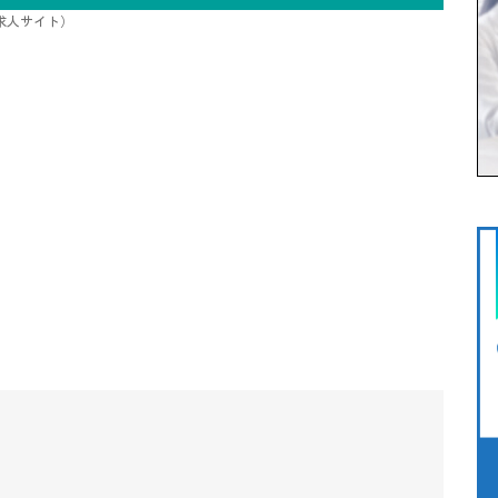
/求人サイト）