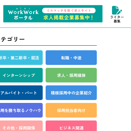
ライター
募集
カテゴリー
新卒・第二新卒・就活
転職・中途
インターンシップ
求人・採用媒体
アルバイト・パート
積極採用中の企業紹介
採用を勝ち取る
ノウハウ
採用担当者向け
その他・採用関係
ビジネス関連