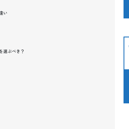
違い
を選ぶべき？