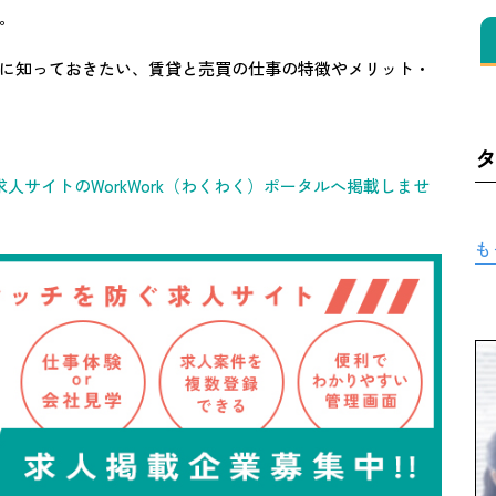
。
に知っておきたい、賃貸と売買の仕事の特徴やメリット・
人サイトのWorkWork（わくわく）ポータルへ掲載しませ
も