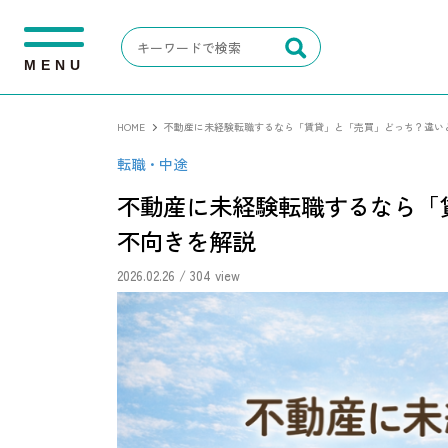
M
E
N
U
HOME
不動産に未経験転職するなら「賃貸」と「売買」どっち？違い
転職・中途
不動産に未経験転職するなら「
不向きを解説
2026.02.26
/ 304 view