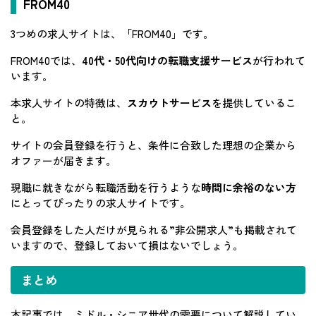
FROM40
3つめの求人サイトは、「FROM40」です。
FROM40では、
40代・50代向けの転職支援サービス
が行われて
います。
本求人サイトの特徴は、
スカウトサービス
を提供しているこ
と。
サイトの会員登録を行うと、条件に合致した理想の企業から
オファーが届きます。
現職に就きながら転職活動を行うような
時間に余裕のない方
にとってぴったりの求人サイトです。
会員登録をした人だけが見られる”非公開求人”も掲載されて
いますので、登録しておいて損はないでしょう。
まとめ
本記事では、ミドル・シニア世代の需要について解説してい