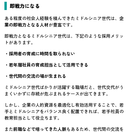
即戦力になる
ある程度の社会人経験を積んできたミドルシニア世代は、
企
業の即戦力となる人材
が豊富です。
即戦力となるミドルシニア世代は、下記のような採用メリッ
トがあります。
・採用者の育成に時間を取られない
・若年層社員の育成担当として活用できる
・世代間の交流の場が生まれる
ミドルシニア世代ばかりが活躍する職場だと、世代交代がう
まくいかずに存続が危ぶまれるケースが出てきます。
しかし、企業の人的資源を最適化し有効活用することで、若
手とミドルシニアをバランス良く配置できれば、若手社員の
教育担当として役立ちます。
また
前職などで培ってきた人脈
もあるため、世代間の交流を