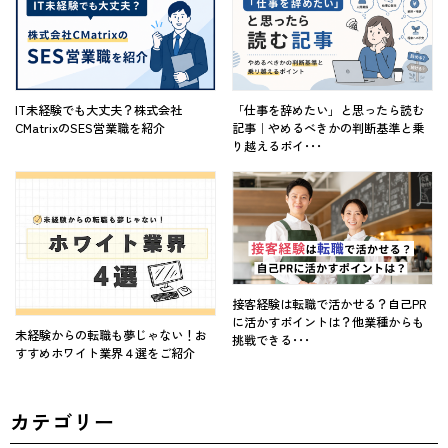
IT未経験でも大丈夫？株式会社
「仕事を辞めたい」と思ったら読む
CMatrixのSES営業職を紹介
記事｜やめるべきかの判断基準と乗
り越えるポイ･･･
接客経験は転職で活かせる？自己PR
に活かすポイントは？他業種からも
未経験からの転職も夢じゃない！お
挑戦できる･･･
すすめホワイト業界４選をご紹介
カテゴリー