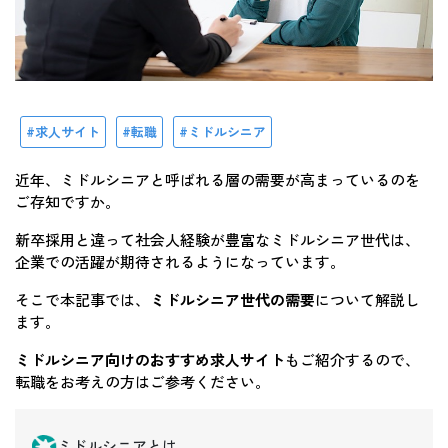
求人サイト
転職
ミドルシニア
近年、ミドルシニアと呼ばれる層の需要が高まっているのを
ご存知ですか。
新卒採用と違って社会人経験が豊富なミドルシニア世代は、
企業での活躍が期待されるようになっています。
そこで本記事では、
ミドルシニア世代の需要
について解説し
ます。
ミドルシニア向けのおすすめ求人サイト
もご紹介するので、
転職をお考えの方はご参考ください。
ミドルシニアとは