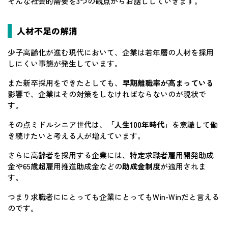
そんな社会的需要を3つの観点からお話ししていきます。
人材不足の解消
少子高齢化が進む現代において、企業は若年層の人材を採用
しにくい事態が発生しています。
また新卒採用をできたとしても、
早期離職率が高まっている
影響で、企業はその対策をしなければならないのが現状で
す。
その点ミドルシニア世代は、
「人生100年時代」
を意識して働
き続けたいと考える人が増えています。
さらに高齢者を採用する企業には、特定求職者雇用開発助成
金や65歳超雇用推進助成金などの
助成金制度
が適用されま
す。
つまり求職者ににとっても企業にとってもWin-Winだと言える
のです。