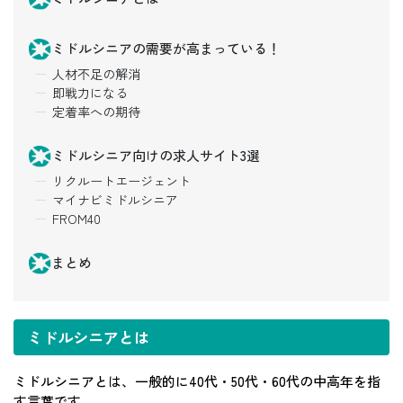
ミドルシニアの需要が高まっている！
人材不足の解消
即戦力になる
定着率への期待
ミドルシニア向けの求人サイト3選
リクルートエージェント
マイナビミドルシニア
FROM40
まとめ
ミドルシニアとは
ミドルシニアとは、一般的に40代・50代・60代の中高年を指
す言葉です。