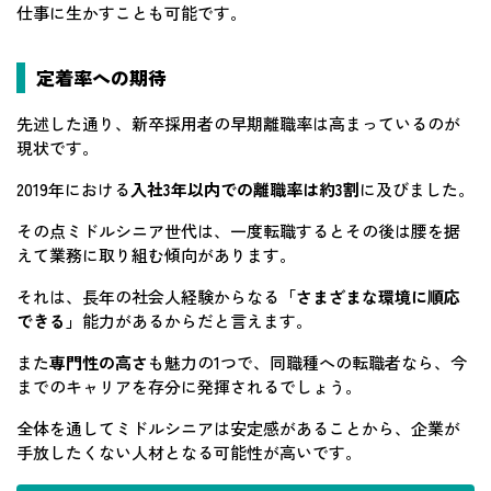
仕事に生かすことも可能です。
定着率への期待
先述した通り、新卒採用者の早期離職率は高まっているのが
現状です。
2019年における
入社3年以内での離職率は約3割
に及びました。
その点ミドルシニア世代は、一度転職するとその後は腰を据
えて業務に取り組む傾向があります。
それは、長年の社会人経験からなる
「さまざまな環境に順応
できる」
能力があるからだと言えます。
また
専門性の高さ
も魅力の1つで、同職種への転職者なら、今
までのキャリアを存分に発揮されるでしょう。
全体を通してミドルシニアは安定感があることから、企業が
手放したくない人材となる可能性が高いです。