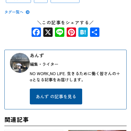
タグ一覧へ
＼この記事をシェアする／
Facebook
X
Line
Pinterest
Hatena
共
有
あんず
編集・ライター
NO WORK,NO LIFE. 生きるために働く皆さんの＋
αとなる記事をお届けします。
あんず の記事を見る
関連記事