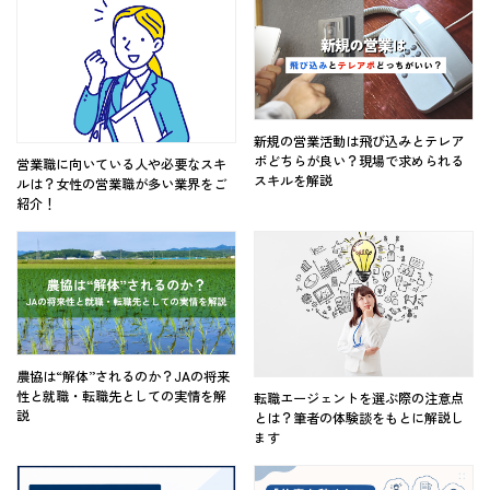
新規の営業活動は飛び込みとテレア
ポどちらが良い？現場で求められる
営業職に向いている人や必要なスキ
スキルを解説
ルは？女性の営業職が多い業界をご
紹介！
農協は“解体”されるのか？JAの将来
性と就職・転職先としての実情を解
転職エージェントを選ぶ際の注意点
説
とは？筆者の体験談をもとに解説し
ます