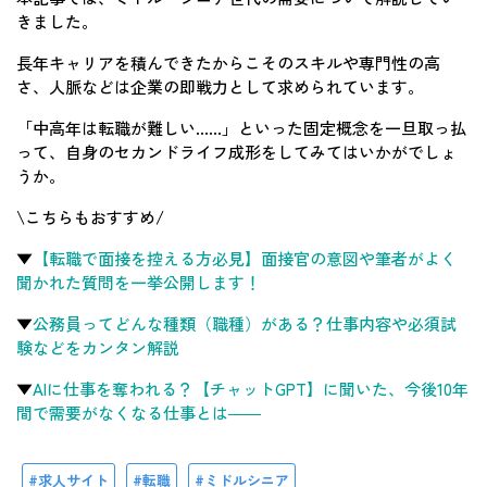
きました。
長年キャリアを積んできたからこそのスキルや専門性の高
さ、人脈などは企業の即戦力として求められています。
「中高年は転職が難しい……」といった固定概念を一旦取っ払
って、自身のセカンドライフ成形をしてみてはいかがでしょ
うか。
\こちらもおすすめ/
▼
【転職で面接を控える方必見】面接官の意図や筆者がよく
聞かれた質問を一挙公開します！
▼
公務員ってどんな種類（職種）がある？仕事内容や必須試
験などをカンタン解説
▼
AIに仕事を奪われる？【チャットGPT】に聞いた、今後10年
間で需要がなくなる仕事とは――
求人サイト
転職
ミドルシニア