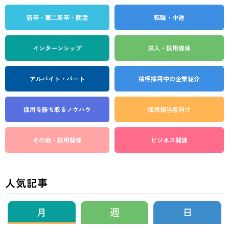
新卒・第二新卒・就活
転職・中途
インターンシップ
求人・採用媒体
アルバイト・パート
積極採用中の企業紹介
採用を勝ち取る
ノウハウ
採用担当者向け
その他・採用関係
ビジネス関連
人気記事
月
週
日