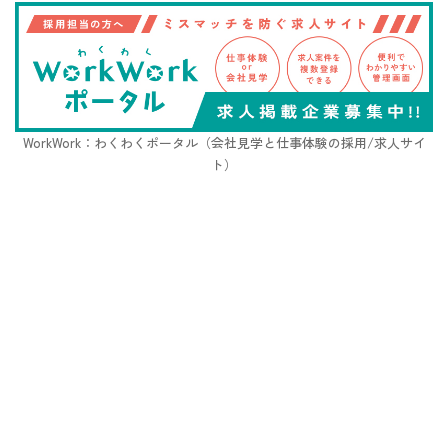
WorkWork：わくわくポータル（会社見学と仕事体験の採用/求人サイ
ト）