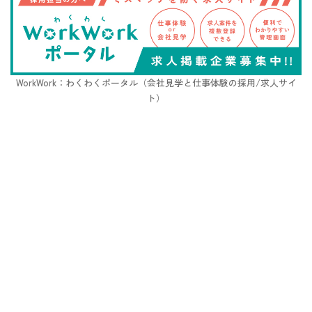
WorkWork：わくわくポータル（会社見学と仕事体験の採用/求人サイ
ト）