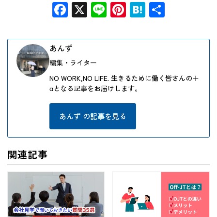
Facebook
X
Line
Pinterest
Hatena
共
有
あんず
編集・ライター
NO WORK,NO LIFE. 生きるために働く皆さんの＋
αとなる記事をお届けします。
あんず の記事を見る
関連記事