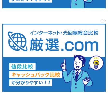
PR
インタビュー
ライター
お問い合わせ
取材依頼
募集
©
2026 WorkWorkめぐり ALL RIGHTS RESERVED.