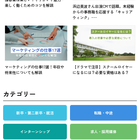
楽しく働くためのコツを解説
浜辺美波さん出演CMで話題。未経験
からの事務職を応援する「キャリア
ウィンク」･･･
マーケティングの仕事17選！年収や
【ドラマで注目】スクールロイヤー
将来性についても解説
になるには？必要な資格はある？
カテゴリー
新卒・第二新卒・就活
転職・中途
インターンシップ
求人・採用媒体