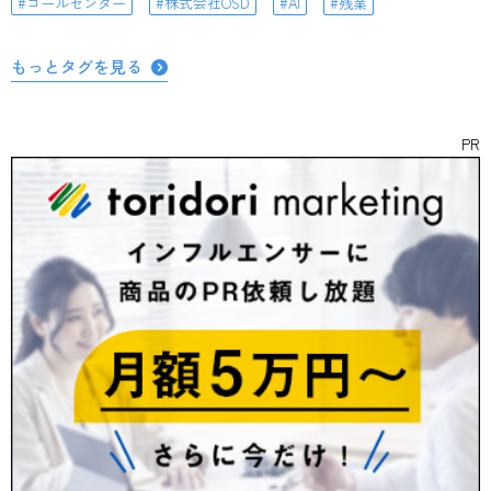
コールセンター
株式会社OSD
AI
残業
もっとタグを見る
PR