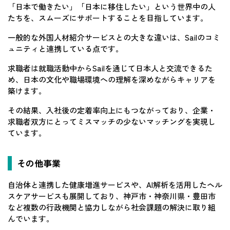
「日本で働きたい」「日本に移住したい」という世界中の人
たちを、スムーズにサポートすることを目指しています。
一般的な外国人材紹介サービスとの大きな違いは、Sailのコミ
ュニティと連携している点です。
求職者は就職活動中からSailを通じて日本人と交流できるた
め、日本の文化や職場環境への理解を深めながらキャリアを
築けます。
その結果、入社後の定着率向上にもつながっており、企業・
求職者双方にとってミスマッチの少ないマッチングを実現し
ています。
その他事業
自治体と連携した健康増進サービスや、AI解析を活用したヘル
スケアサービスも展開しており、神戸市・神奈川県・豊田市
など複数の行政機関と協力しながら社会課題の解決に取り組
んでいます。