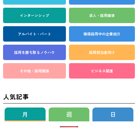
インターンシップ
求人・採用媒体
アルバイト・パート
積極採用中の企業紹介
採用を勝ち取る
ノウハウ
採用担当者向け
その他・採用関係
ビジネス関連
人気記事
月
週
日