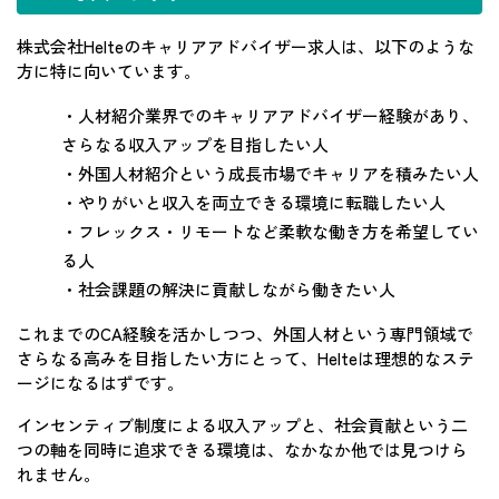
株式会社Helteのキャリアアドバイザー求人は、以下のような
方に特に向いています。
・人材紹介業界でのキャリアアドバイザー経験があり、
さらなる収入アップを目指したい人
・外国人材紹介という成長市場でキャリアを積みたい人
・やりがいと収入を両立できる環境に転職したい人
・フレックス・リモートなど柔軟な働き方を希望してい
る人
・社会課題の解決に貢献しながら働きたい人
これまでのCA経験を活かしつつ、外国人材という専門領域で
さらなる高みを目指したい方にとって、Helteは理想的なステ
ージになるはずです。
インセンティブ制度による収入アップと、社会貢献という二
つの軸を同時に追求できる環境は、なかなか他では見つけら
れません。