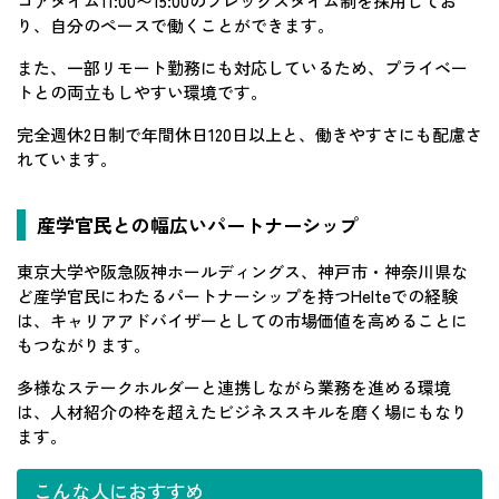
コアタイム11:00〜15:00のフレックスタイム制を採用してお
り、自分のペースで働くことができます。
また、一部リモート勤務にも対応しているため、プライベー
トとの両立もしやすい環境です。
完全週休2日制で年間休日120日以上と、働きやすさにも配慮さ
れています。
産学官民との幅広いパートナーシップ
東京大学や阪急阪神ホールディングス、神戸市・神奈川県な
ど産学官民にわたるパートナーシップを持つHelteでの経験
は、キャリアアドバイザーとしての市場価値を高めることに
もつながります。
多様なステークホルダーと連携しながら業務を進める環境
は、人材紹介の枠を超えたビジネススキルを磨く場にもなり
ます。
こんな人におすすめ