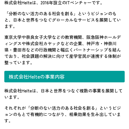
株式会社Helteは、2016年設立のITベンチャーです。
「分断のない活力のある社会を創る」というビジョンのも
と、日本と世界をつなぐグローカルなサービスを展開してい
ます。
東京大学や奈良女子大学などの教育機関、阪急阪神ホールデ
ィングスや株式会社カヤックなどの企業、神戸市・神奈川
県・豊田市などの行政機関と幅広くパートナーシップを結ん
でおり、社会課題の解決に向けて産学官民が連携する体制が
整っています。
株式会社Helteの事業内容
株式会社Helteは、日本と世界をつなぐ複数の事業を展開して
います。
それぞれが「分断のない活力のある社会を創る」というビジ
ョンのもとで有機的につながり、相乗効果を生み出していま
す。