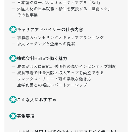
日本語グローバルコミュニティアプリ「Sail」
外国人材の日本就職・移住を支援する「世話カツ」
その他事業
キャリアアドバイザーの仕事内容
求職者カウンセリングとキャリアプランニング
求人マッチングと企業への提案
株式会社Helteで働く魅力
成果が収入に直結。透明性の高いインセンティブ制度
成長市場で社会貢献と収入アップを両立できる
フレックス・リモート可の柔軟な働き方
産学官民との幅広いパートナーシップ
こんな人におすすめ
募集要項
まとめ：外国人材紹介のキャリアアドバイザーとし