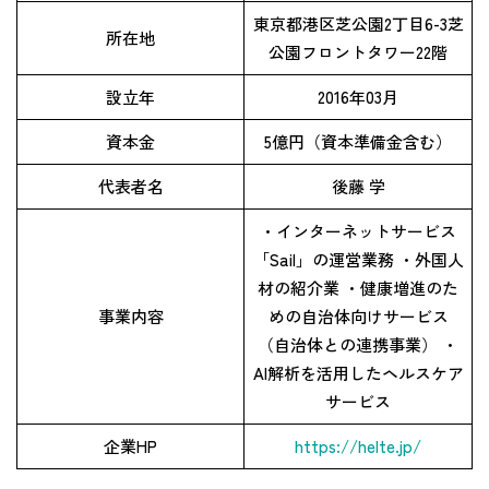
東京都港区芝公園2丁目6-3芝
所在地
公園フロントタワー22階
設立年
2016年03月
資本金
5億円（資本準備金含む）
代表者名
後藤 学
・インターネットサービス
「Sail」の運営業務 ・外国人
材の紹介業 ・健康増進のた
事業内容
めの自治体向けサービス
（自治体との連携事業） ・
AI解析を活用したヘルスケア
サービス
企業HP
https://helte.jp/