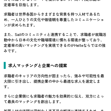
定着率を目指します。
求職者は世界各国からさまざまな背景を持つ人材であるた
め、一人ひとりの文化や価値観を尊重したコミュニケーショ
ンが求められます。
また、Sailのコミュニティと連携することで、求職者が就職活
動中から日本の文化や職場環境に慣れる環境が整っており、
定着率の高いマッチングを実現できるのがHelteならではの強
みです。
求人マッチングと企業への提案
求職者のキャリアの方向性が固まったら、強みや可能性を最
大限に引き出し、提携企業の中から最適な求人を選定しま
す。
さらに企業側にも求職者の魅力を効果的に伝え、双方にとっ
て最良のマッチングを創出します。
外国人材の活躍は深刻な人手不足の解消に直結するため、キ