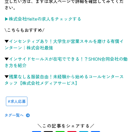
立したい方は、まずは求人ページで詳細を確認してみてくだ
さい。
▶株式会社Helteの求人をチェックする
\こちらもおすすめ/
▼
インセンティブあり！大学生が営業スキルを磨ける有償イ
ンターン｜株式会社最強
▼
インサイドセールスが在宅でできる！？SHION合同会社の働
き方を紹介
▼
残業なし＆服装自由！未経験から始めるコールセンタース
タッフ【株式会社メディアサービス】
求人応募
タグ一覧へ
＼この記事をシェアする／