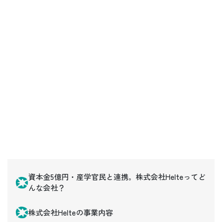
資本金5億円・産学官民と連携。株式会社Helteってど
んな会社？
株式会社Helteの事業内容