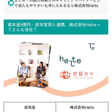
て収入もやりがいも手に入れるなら株式会社Helte
資本金5億円・産学官民と連携。株式会社Helteっ
てどんな会社？
会社名
株式会社Helte