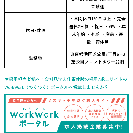
フ歓迎
・年間休日120日以上 ・完全
週休2日制 ・祝日 ・GW ・年
休日･休暇
末年始 ・有給 ・産前・産
後・育休等
東京都港区芝公園2丁目6−3
勤務地
芝公園フロントタワー22階
▼採用担当者様へ：会社見学と仕事体験の採用/求人サイトの
WorkWork（わくわく）ポータルへ掲載しませんか？