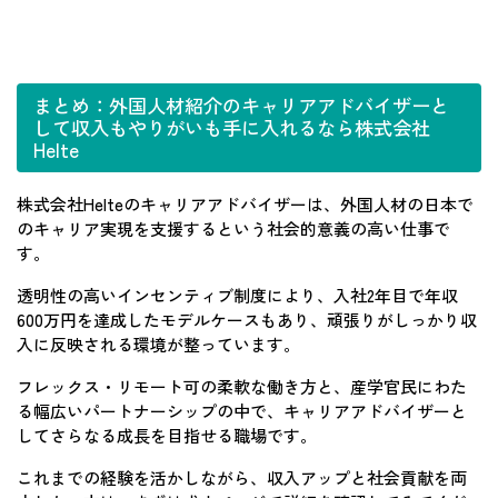
まとめ：外国人材紹介のキャリアアドバイザーと
して収入もやりがいも手に入れるなら株式会社
Helte
株式会社Helteのキャリアアドバイザーは、外国人材の日本で
のキャリア実現を支援するという社会的意義の高い仕事で
す。
透明性の高いインセンティブ制度により、入社2年目で年収
600万円を達成したモデルケースもあり、頑張りがしっかり収
入に反映される環境が整っています。
フレックス・リモート可の柔軟な働き方と、産学官民にわた
る幅広いパートナーシップの中で、キャリアアドバイザーと
してさらなる成長を目指せる職場です。
これまでの経験を活かしながら、収入アップと社会貢献を両