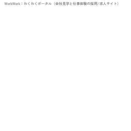
WorkWork：わくわくポータル（会社見学と仕事体験の採用/求人サイト）