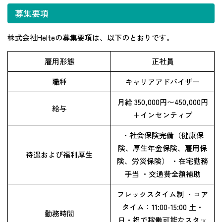
募集要項
株式会社Helteの募集要項は、以下のとおりです。
雇用形態
正社員
職種
キャリアアドバイザー
月給 350,000円〜450,000円
給与
＋インセンティブ
・社会保険完備（健康保
険、厚生年金保険、雇用保
待遇および福利厚生
険、労災保険） ・在宅勤務
手当 ・交通費全額補助
フレックスタイム制 ・コア
タイム：11:00-15:00 土・
勤務時間
日・祝で稼働可能なスタッ