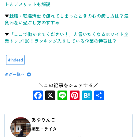
トとデメリットも解説
▼
就職・転職活動で疲れてしまったときの心の癒し方は？気
負わない過ごし方のすすめ
▼
「ここで働かせてください！」と言いたくなるホワイト企
業トップ100！ランキング入りしている企業の特徴は？
Indeed
タグ一覧へ
＼この記事をシェアする／
Facebook
X
Line
Pinterest
Hatena
共
有
あゆりんご
編集・ライター