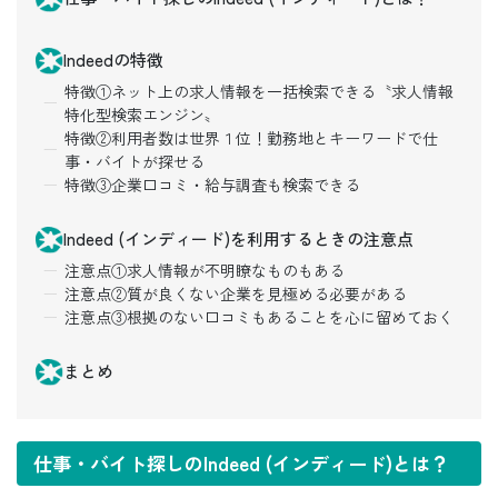
Indeedの特徴
特徴①ネット上の求人情報を一括検索できる〝求人情報
特化型検索エンジン〟
特徴②利用者数は世界１位！勤務地とキーワードで仕
事・バイトが探せる
特徴③企業口コミ・給与調査も検索できる
Indeed (インディード)を利用するときの注意点
注意点①求人情報が不明瞭なものもある
注意点②質が良くない企業を見極める必要がある
注意点③根拠のない口コミもあることを心に留めておく
まとめ
仕事・バイト探しのIndeed (インディード)とは？