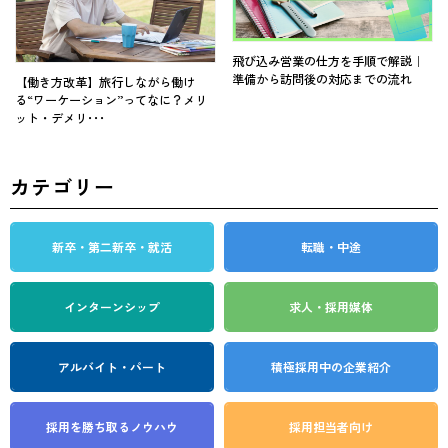
飛び込み営業の仕方を手順で解説｜
準備から訪問後の対応までの流れ
【働き方改革】旅行しながら働け
る“ワーケーション”ってなに？メリ
ット・デメリ･･･
カテゴリー
新卒・第二新卒・就活
転職・中途
インターンシップ
求人・採用媒体
アルバイト・パート
積極採用中の企業紹介
採用を勝ち取る
ノウハウ
採用担当者向け