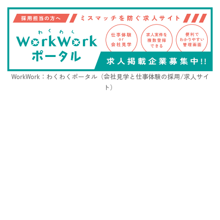
WorkWork：わくわくポータル（会社見学と仕事体験の採用/求人サイ
ト）