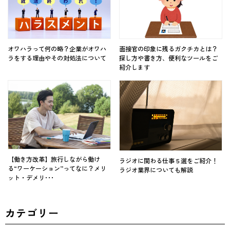
オワハラって何の略？企業がオワハ
面接官の印象に残るガクチカとは？
ラをする理由やその対処法について
探し方や書き方、便利なツールをご
紹介します
【働き方改革】旅行しながら働け
ラジオに関わる仕事５選をご紹介！
る“ワーケーション”ってなに？メリ
ラジオ業界についても解説
ット・デメリ･･･
カテゴリー