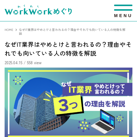
M
E
N
U
HOME
なぜIT業界はやめとけと言われるの？理由やそれでも向いている人の特徴を解
説
なぜIT業界はやめとけと言われるの？理由やそ
れでも向いている人の特徴を解説
2025.04.15
/ 558 view