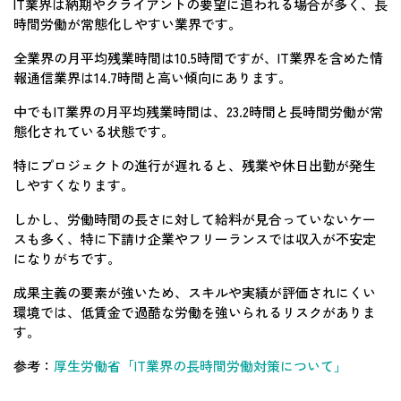
IT業界は納期やクライアントの要望に追われる場合が多く、長
時間労働が常態化しやすい業界です。
全業界の月平均残業時間は10.5時間ですが、IT業界を含めた情
報通信業界は14.7時間と高い傾向にあります。
中でもIT業界の月平均残業時間は、23.2時間と長時間労働が常
態化されている状態です。
特にプロジェクトの進行が遅れると、残業や休日出勤が発生
しやすくなります。
しかし、労働時間の長さに対して給料が見合っていないケー
スも多く、特に下請け企業やフリーランスでは収入が不安定
になりがちです。
成果主義の要素が強いため、スキルや実績が評価されにくい
環境では、低賃金で過酷な労働を強いられるリスクがありま
す。
参考：
厚生労働省「IT業界の長時間労働対策について」