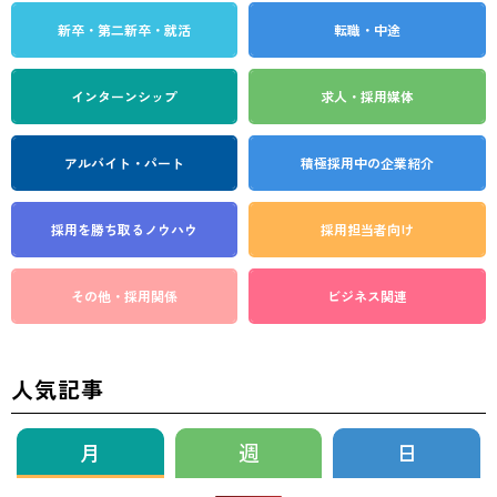
新卒・第二新卒・就活
転職・中途
インターンシップ
求人・採用媒体
アルバイト・パート
積極採用中の企業紹介
採用を勝ち取る
ノウハウ
採用担当者向け
その他・採用関係
ビジネス関連
人気記事
月
週
日