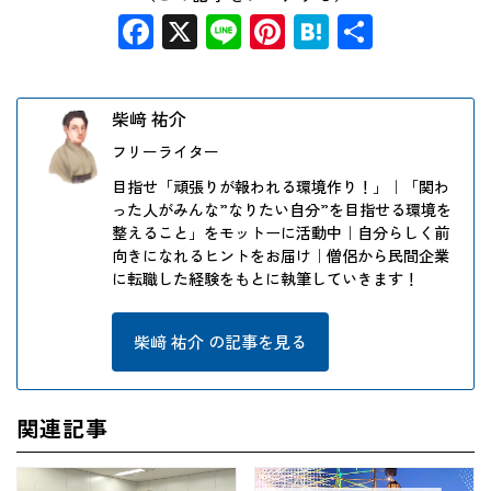
Facebook
X
Line
Pinterest
Hatena
共
有
柴﨑 祐介
フリーライター
目指せ「頑張りが報われる環境作り！」｜「関わ
った人がみんな”なりたい自分”を目指せる環境を
整えること」をモットーに活動中｜自分らしく前
向きになれるヒントをお届け｜僧侶から民間企業
に転職した経験をもとに執筆していきます！
柴﨑 祐介 の記事を見る
関連記事