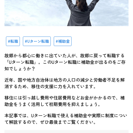
転職
Uターン転職
補助金
故郷から都心に働きに出ていた人が、故郷に戻って転職する
「Uターン転職」。このUターン転職に補助金が出るのをご存
知でしょうか？
近年、国や地方自治体は地方の人口の減少と労働者不足を解
消するため、移住の支援に力を入れています。
移住には引っ越し費用や住居費用などお金がかかるので、補
助金をうまく活用して初期費用を抑えましょう。
本記事では、Uターン転職で使える補助金や実際に制度につい
て解説するので、ぜひ最後までご覧ください。