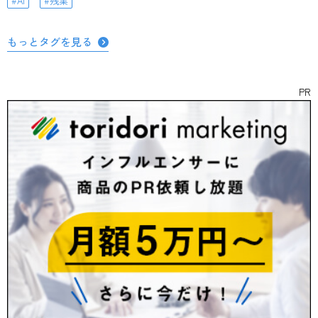
AI
残業
もっとタグを見る
PR