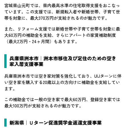
宮城県山元町では、県内最高水準の住宅取得支援をおこなっ
ています。この支援では、新規転入者や新婚世帯、子育て世
帯を対象に、最大370万円が支給されるのが魅力です。
また、リフォーム支援では新婚世帯や子育て世帯を対象に最
大60万円の補助金を支給、さらにアパートの家賃補助制度
（最大2万円・24ヶ月間）もあります。
兵庫県洲本市｜洲本市移住及び定住のための空き
家入居支援事業
兵庫県洲本市では空き家対策を強化しており、UIJターンに伴
い空き家を購入する20歳以上の方向けに補助金を支給してい
ます。
この補助金では一般の空き家で最大60万円、登録空き家では
最大100万円が支給されるのが魅力です。
新潟県｜Ｕターン促進奨学金返還支援事業