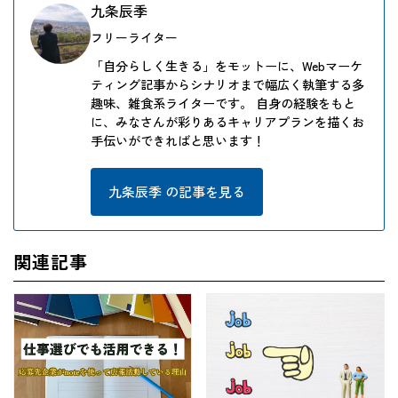
九条辰季
フリーライター
「自分らしく生きる」をモットーに、Webマーケ
ティング記事からシナリオまで幅広く執筆する多
趣味、雑食系ライターです。 自身の経験をもと
に、みなさんが彩りあるキャリアプランを描くお
手伝いができればと思います！
九条辰季 の記事を見る
関連記事