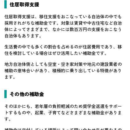
住居取得支援
住居取得支援は、移住支援をおこなっている自治体の中でも
採用されがちな補助金です。対象は賃貸や中古住宅など自治
体によってさまざまで、なかには数百万円の支援をおこなう
自治体もあります。
生活費の中でも多くの割合を占めるのが住居費用であり、移
住を検討している場合はぜひ活用したい補助金です。
地方自治体側としても空室・空き家対策や地元の建設業者の
補助の意味合いがあり、積極的に乗り出している特徴があり
ます。
その他の補助金
そのほかにも、若年層の負担軽減のため奨学金返還をサポー
トするものや、起業、子育てなどさまざまな補助金がありま
す。
補助金は交付している場所によって問い合わせ先が異なるの