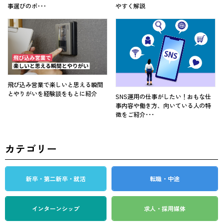
事選びのポ･･･
やすく解説
飛び込み営業で楽しいと思える瞬間
とやりがいを経験談をもとに紹介
SNS運用の仕事がしたい！おもな仕
事内容や働き方、向いている人の特
徴をご紹介･･･
カテゴリー
新卒・第二新卒・就活
転職・中途
インターンシップ
求人・採用媒体