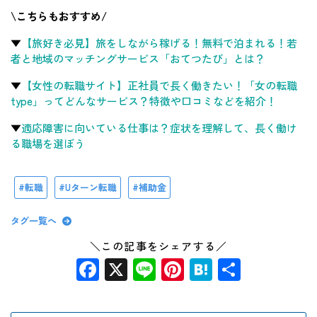
\こちらもおすすめ/
▼
【旅好き必見】旅をしながら稼げる！無料で泊まれる！若
者と地域のマッチングサービス「おてつたび」とは？
▼
【女性の転職サイト】正社員で長く働きたい！「女の転職
type」ってどんなサービス？特徴や口コミなどを紹介！
▼
適応障害に向いている仕事は？症状を理解して、長く働け
る職場を選ぼう
転職
Uターン転職
補助金
タグ一覧へ
＼この記事をシェアする／
Facebook
X
Line
Pinterest
Hatena
共
有