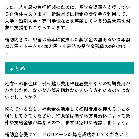
また、若年層の負担軽減のために、奨学金返還を支援してい
る自治体もあります。新潟県では指定の奨学金を利用して、
大学・短期大学・専門学校などを卒業している30歳未満を対
象に支援をおこなっています。
補助内容は、申請の前年に変換した奨学金の額あるいは年額
20万円・トータル120万円・申請時の奨学金残債の2分の1で
す。
まとめ
地方への移住は、引っ越し費用や住居費用などの初期費用が
かさむため、なかなか踏み切れないという方もいるのではな
いでしょうか？
悩んでいるなら、補助金を活用して初期費用を抑えることを
検討してみてください。補助金は国や地方自治体によって条
件や支給金額が異なるので、まずは窓口に確認しましょう。
補助金を受けて、ぜひUターン転職を成功させてください！