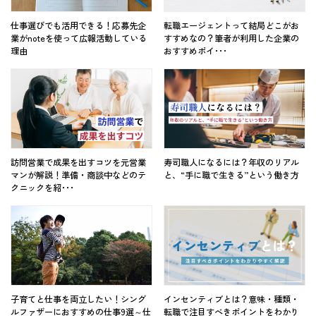
仕事選びでも活用できる！応募先企
転職エージェントって結局どこがお
業がnoteを使って広報活動している
すすめなの？筆者が利用した企業の
理由
おすすめポイ･･･
訪問営業で成果を出すコツを元営業
寿司職人になるには？年収のリアル
マンが解説！準備・商談中などのテ
と、“手に職で生きる”という働き方
クニックを紹･･･
子育てと仕事を両立したい！シング
インセンティブとは？意味・種類・
ルファザーにおすすめの仕事9選～仕
転職で注目すべきポイントをわかり