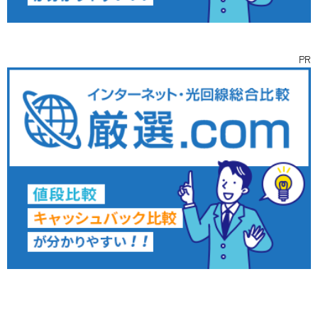
PR
インタビュー
ライター
お問い合わせ
取材依頼
募集
©
2026 WorkWorkめぐり ALL RIGHTS RESERVED.