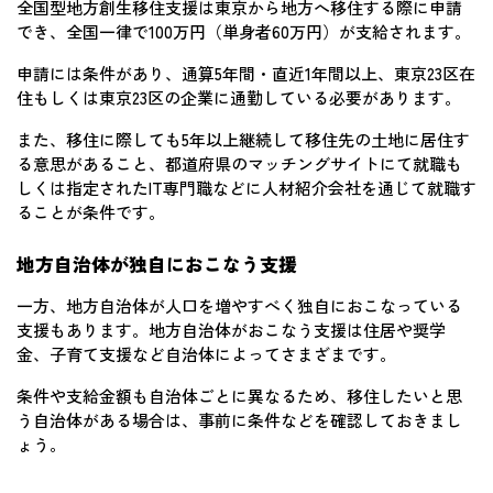
全国型地方創生移住支援は東京から地方へ移住する際に申請
でき、全国一律で100万円（単身者60万円）が支給されます。
申請には条件があり、通算5年間・直近1年間以上、東京23区在
住もしくは東京23区の企業に通勤している必要があります。
また、移住に際しても5年以上継続して移住先の土地に居住す
る意思があること、都道府県のマッチングサイトにて就職も
しくは指定されたIT専門職などに人材紹介会社を通じて就職す
ることが条件です。
地方自治体が独自におこなう支援
一方、地方自治体が人口を増やすべく独自におこなっている
支援もあります。地方自治体がおこなう支援は住居や奨学
金、子育て支援など自治体によってさまざまです。
条件や支給金額も自治体ごとに異なるため、移住したいと思
う自治体がある場合は、事前に条件などを確認しておきまし
ょう。