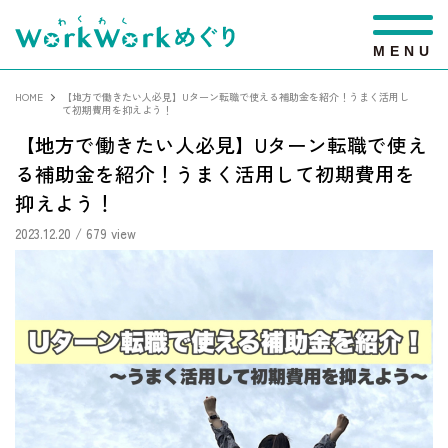
M
E
N
U
HOME
【地方で働きたい人必見】Uターン転職で使える補助金を紹介！うまく活用し
て初期費用を抑えよう！
【地方で働きたい人必見】Uターン転職で使え
る補助金を紹介！うまく活用して初期費用を
抑えよう！
2023.12.20
/ 679 view