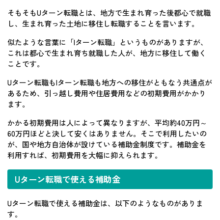
そもそもUターン転職とは、地方で生まれ育った後都心で就職
し、生まれ育った土地に移住し転職することを言います。
似たような言葉に「Iターン転職」というものがありますが、
これは都心で生まれ育ち就職した人が、地方に移住して働く
ことです。
Uターン転職もIターン転職も地方への移住がともなう共通点が
あるため、引っ越し費用や住居費用などの初期費用がかかり
ます。
かかる初期費用は人によって異なりますが、平均約40万円～
60万円ほどと決して安くはありません。そこで利用したいの
が、国や地方自治体が設けている補助金制度です。補助金を
利用すれば、初期費用を大幅に抑えられます。
Uターン転職で使える補助金
Uターン転職で使える補助金は、以下のようなものがありま
す。